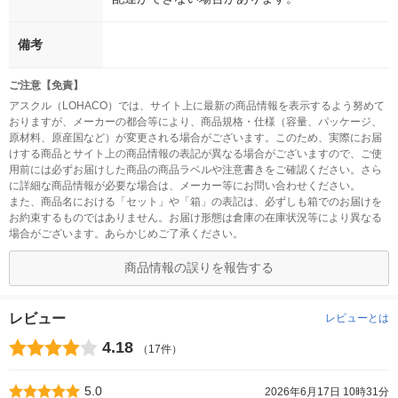
備考
ご注意【免責】
アスクル（LOHACO）では、サイト上に最新の商品情報を表示するよう努めて
おりますが、メーカーの都合等により、商品規格・仕様（容量、パッケージ、
原材料、原産国など）が変更される場合がございます。このため、実際にお届
けする商品とサイト上の商品情報の表記が異なる場合がございますので、ご使
用前には必ずお届けした商品の商品ラベルや注意書きをご確認ください。さら
に詳細な商品情報が必要な場合は、メーカー等にお問い合わせください。
また、商品名における「セット」や「箱」の表記は、必ずしも箱でのお届けを
お約束するものではありません。お届け形態は倉庫の在庫状況等により異なる
場合がございます。あらかじめご了承ください。
商品情報の誤りを報告する
レビュー
レビューとは
4.18
（17件）
5.0
2026年6月17日 10時31分