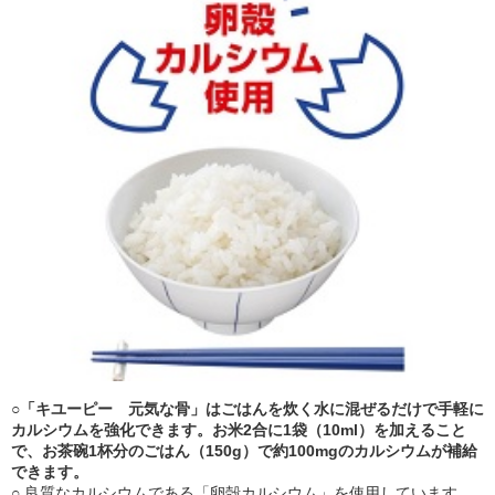
○「
キユーピー
元気な骨」はごはんを炊く水に混ぜるだけで手軽に
カルシウム
を強化できます。お米2合に1袋（10ml）を加えること
で、お茶碗1杯分のごはん（150g）で約100mgのカルシウムが補給
できます。
○ 良質なカルシウムである「卵殻カルシウム」を使用しています。