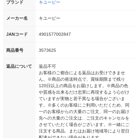
ブランド
キユーピー
メーカー名
キユーピー
JANコード
4901577002847
商品番号
3573625
返品について
返品不可
お客様のご都合による返品はお受けできませ
ん。※商品の発送時点で、賞味期限まで残り
120日以上の商品をお届けします。※商品の色
や質感を出来るだけ忠実に再現するよう心がけ
ていますが実物と若干異なる場合がございま
す。※多くのお客様にご利用いただくため、同
一のお客様からの大量のご注文、同一のお届け
先への大量のご注文は、ご注文のキャンセルを
させていただく場合がございます。※一緒にご
注文する商品、またはお届け地域等により翌日
配達ができない場合があります。