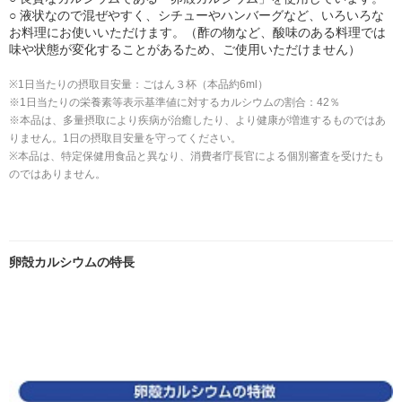
○ 液状なので混ぜやすく、シチューやハンバーグなど、いろいろな
お料理にお使いいただけます。（酢の物など、酸味のある料理では
味や状態が変化することがあるため、ご使用いただけません）
※1日当たりの摂取目安量：ごはん３杯（本品約6ml）
※1日当たりの栄養素等表示基準値に対するカルシウムの割合：42％
※本品は、多量摂取により疾病が治癒したり、より健康が増進するものではあ
りません。1日の摂取目安量を守ってください。
※本品は、特定保健用食品と異なり、消費者庁長官による個別審査を受けたも
のではありません。
卵殻カルシウムの特長