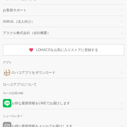
お客様サポート
ASKUL（法人向け）
アスクル株式会社（会社概要）
LOHACOをお気に入りストアに登録する
アプリ
ロハコアプリをダウンロード
ロハコアプリについて
ロハコ公式LINE
お得な最新情報をLINEでお届けします
ニュースレター
お得な最新情報をメールでお届けします