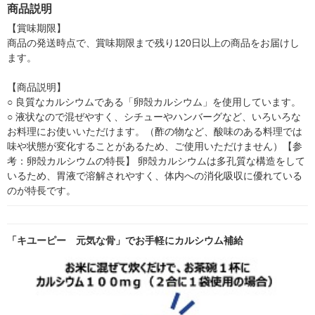
箱） 白元アー
商品説明
【賞味期限】

商品の発送時点で、賞味期限まで残り120日以上の商品をお届けし
ます。

【商品説明】

○ 良質なカルシウムである「卵殻カルシウム」を使用しています。 
○ 液状なので混ぜやすく、シチューやハンバーグなど、いろいろな
お料理にお使いいただけます。（酢の物など、酸味のある料理では
味や状態が変化することがあるため、ご使用いただけません）【参
考：卵殻カルシウムの特長】 卵殻カルシウムは多孔質な構造をして
いるため、胃液で溶解されやすく、体内への消化吸収に優れている
のが特長です。
「キユーピー 元気な骨」でお手軽にカルシウム補給