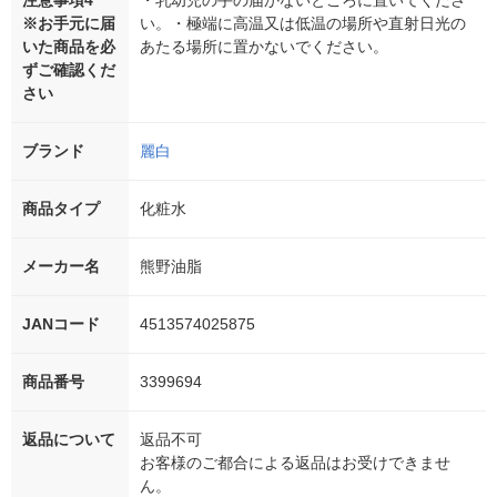
※お手元に届
い。・極端に高温又は低温の場所や直射日光の
いた商品を必
あたる場所に置かないでください。
ずご確認くだ
さい
ブランド
麗白
商品タイプ
化粧水
メーカー名
熊野油脂
JANコード
4513574025875
商品番号
3399694
返品について
返品不可
お客様のご都合による返品はお受けできませ
ん。