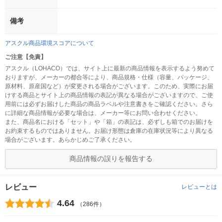
備考
アスクル商品環境スコアについて
ご注意【免責】
アスクル（LOHACO）では、サイト上に最新の商品情報を表示するよう努めて
おりますが、メーカーの都合等により、商品規格・仕様（容量、パッケージ、
原材料、原産国など）が変更される場合がございます。このため、実際にお届
けする商品とサイト上の商品情報の表記が異なる場合がございますので、ご使
用前には必ずお届けした商品の商品ラベルや注意書きをご確認ください。さら
に詳細な商品情報が必要な場合は、メーカー等にお問い合わせください。
また、商品名における「セット」や「箱」の表記は、必ずしも箱でのお届けを
お約束するものではありません。お届け形態は倉庫の在庫状況等により異なる
場合がございます。あらかじめご了承ください。
商品情報の誤りを報告する
レビュー
レビューとは
4.64
（286件）