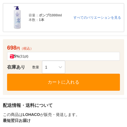
容量：
ポンプ/1000ml
すべてのバリエーションを見る
本数：
1本
698
円
（税込）
5
%
(31pt)
在庫あり
1
数量
カートに入れる
配送情報・送料について
この商品は
LOHACO
が販売・発送します。
最短翌日お届け