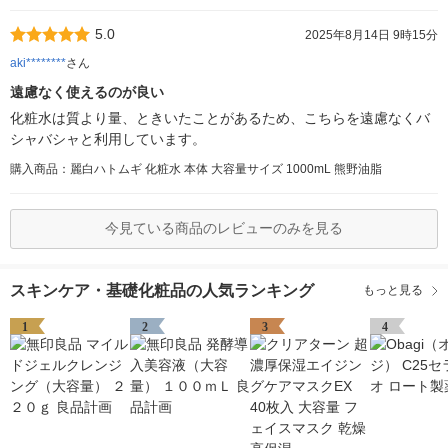
5.0
2025年8月14日 9時15分
aki********
さん
遠慮なく使えるのが良い
化粧水は質より量、ときいたことがあるため、こちらを遠慮なくバ
シャバシャと利用しています。
購入商品：麗白ハトムギ 化粧水 本体 大容量サイズ 1000mL 熊野油脂
今見ている商品のレビューのみを見る
スキンケア・基礎化粧品の人気ランキング
もっと見る
1
2
3
4