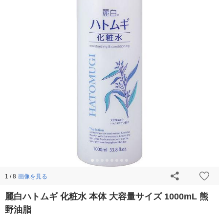
画像を見る
1 / 8
麗白ハトムギ 化粧水 本体 大容量サイズ 1000mL 熊
野油脂