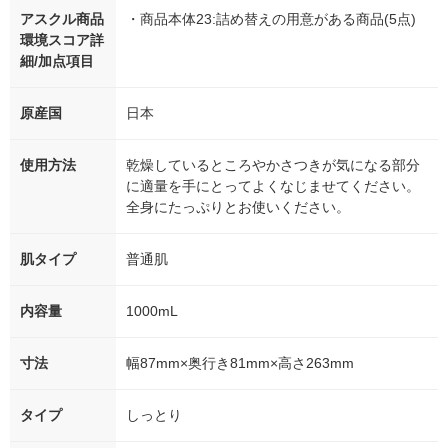
アスクル商品
・商品本体23:詰め替えの用意がある商品(5点)
環境スコア詳
細/加点項目
原産国
日本
使用方法
乾燥しているところやかさつきが気になる部分
に適量を手にとってよくなじませてください。
全身にたっぷりとお使いください。
肌タイプ
普通肌
内容量
1000mL
寸法
幅87mm×奥行き81mm×高さ263mm
タイプ
しっとり