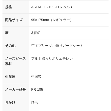
規格
ASTM・F2100-11レベル3
商品サイズ
95×175mm（レギュラー）
層
3層式
その他
空間プリーツ、曇りガードシート
ノーズピース
アルミ線入りポリエチレン
素材
生産国
中国製
メーカー品番
FR-195
耳かけ
ひも