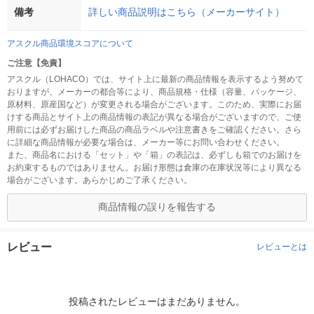
備考
詳しい商品説明はこちら（メーカーサイト）
アスクル商品環境スコアについて
ご注意【免責】
アスクル（LOHACO）では、サイト上に最新の商品情報を表示するよう努めて
おりますが、メーカーの都合等により、商品規格・仕様（容量、パッケージ、
原材料、原産国など）が変更される場合がございます。このため、実際にお届
けする商品とサイト上の商品情報の表記が異なる場合がございますので、ご使
用前には必ずお届けした商品の商品ラベルや注意書きをご確認ください。さら
に詳細な商品情報が必要な場合は、メーカー等にお問い合わせください。
また、商品名における「セット」や「箱」の表記は、必ずしも箱でのお届けを
お約束するものではありません。お届け形態は倉庫の在庫状況等により異なる
場合がございます。あらかじめご了承ください。
商品情報の誤りを報告する
レビュー
レビューとは
投稿されたレビューはまだありません。