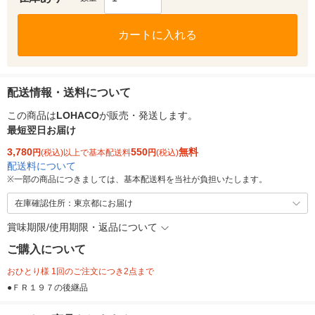
カートに入れる
配送情報・送料について
この商品は
LOHACO
が販売・発送します。
最短翌日お届け
3,780
550
無料
円
(税込)以上で基本配送料
円
(税込)
配送料について
※
一部の商品につきましては、基本配送料を当社が負担いたします。
在庫確認住所：東京都にお届け
賞味期限/使用期限・返品について
ご購入について
おひとり様 1回のご注文につき2点まで
●ＦＲ１９７の後継品