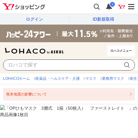
i
ログイン
ID新規取得
ロハコメニュー
LOHACOホーム
医薬品・ヘルスケア・介護
マスク
業務用マスク
衛生
熊本地震の影響について