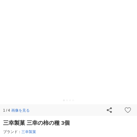
画像を見る
1 / 4
三幸製菓 三幸の柿の種 3個
ブランド：
三幸製菓