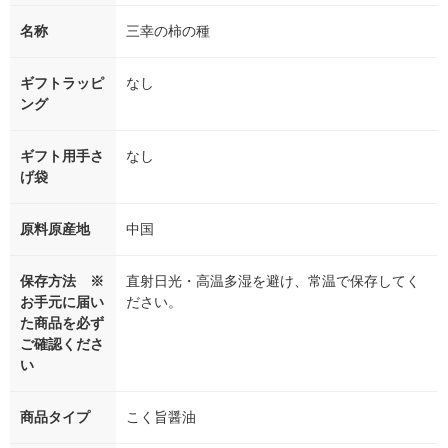
名称
三幸の柿の種
ギフトラッピ
なし
ング
ギフト用手さ
なし
げ袋
原料原産地
中国
保存方法 ※
直射日光・高温多湿を避け、常温で保存してく
お手元に届い
ださい。
た商品を必ず
ご確認くださ
い
商品タイプ
こく旨醤油