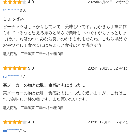
4.0
2025年3月28日 12時55分
shi********
さん
しょっぱい
ピーナッツはしっかりしていて、美味しいです。おかきも丁寧に作
られているなと思える厚みと硬さで美味しいのですがちょっとしょ
っぱい。お酒のつまみなら良いのかもしれませんね、こちら単品で
おやつとして食べるにはちょっと食後のどが渇きそう
購入商品：三幸製菓 三幸の柿の種 3個
5.0
2024年9月25日 12時41分
scr********
さん
某メーカーの物とは味、食感ともにまった…
某メーカーの物とは味、食感ともにまったく違いますが、これはこ
れで美味しい柿の種です。また買いたいです。
購入商品：三幸製菓 三幸の柿の種 3個
4.0
2023年12月15日 5時34分
rin********
さん