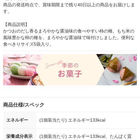
商品の発送時点で、賞味期限まで残り40日以上の商品をお届けしま
す。

【商品説明】

かつおのだし香るまろやかな醤油味の食べやすい柿の種。もち米の
風味豊かな柿の種を、まろやかな醤油味で味付けしました。便利な
食べきりサイズ5袋入り。
商品仕様/スペック
エネルギー
(1個装当たり) エネルギー133kcal
栄養成分表示
(1個装当たり) エネルギー133kcal、たんぱく質