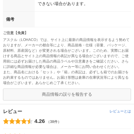
できない場合があります。
備考
ご注意【免責】
アスクル（LOHACO）では、サイト上に最新の商品情報を表示するよう努めて
おりますが、メーカーの都合等により、商品規格・仕様（容量、パッケージ、
原材料、原産国など）が変更される場合がございます。このため、実際にお届
けする商品とサイト上の商品情報の表記が異なる場合がございますので、ご使
用前には必ずお届けした商品の商品ラベルや注意書きをご確認ください。さら
に詳細な商品情報が必要な場合は、メーカー等にお問い合わせください。
また、商品名における「セット」や「箱」の表記は、必ずしも箱でのお届けを
お約束するものではありません。お届け形態は倉庫の在庫状況等により異なる
場合がございます。あらかじめご了承ください。
商品情報の誤りを報告する
レビュー
レビューとは
4.26
（38件）