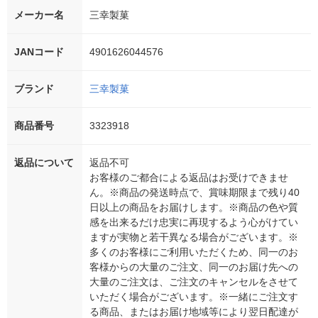
メーカー名
三幸製菓
JANコード
4901626044576
ブランド
三幸製菓
商品番号
3323918
返品について
返品不可
お客様のご都合による返品はお受けできませ
ん。※商品の発送時点で、賞味期限まで残り40
日以上の商品をお届けします。※商品の色や質
感を出来るだけ忠実に再現するよう心がけてい
ますが実物と若干異なる場合がございます。※
多くのお客様にご利用いただくため、同一のお
客様からの大量のご注文、同一のお届け先への
大量のご注文は、ご注文のキャンセルをさせて
いただく場合がございます。※一緒にご注文す
る商品、またはお届け地域等により翌日配達が