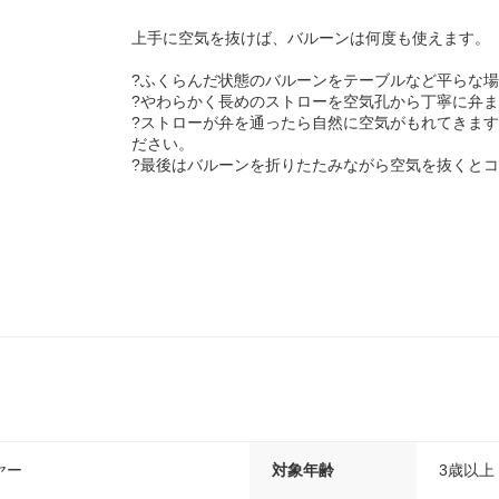
上手に空気を抜けば、バルーンは何度も使えます。
?ふくらんだ状態のバルーンをテーブルなど平らな
?やわらかく長めのストローを空気孔から丁寧に弁
?ストローが弁を通ったら自然に空気がもれてきま
ださい。
?最後はバルーンを折りたたみながら空気を抜くと
ヤー
対象年齢
3歳以上