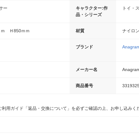
サー
キャラクター:作
トイ・
品・シリーズ
ｍｍ Ｈ850ｍｍ
材質
ナイロ
ブランド
Anagra
メーカー名
Anagra
商品番号
331932
ご利用ガイド「返品・交換について」を必ずご確認の上、お申し込みく