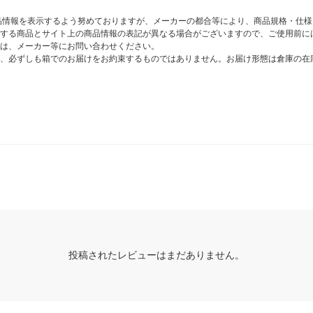
商品情報を表示するよう努めておりますが、メーカーの都合等により、商品規格・仕
する商品とサイト上の商品情報の表記が異なる場合がございますので、ご使用前に
は、メーカー等にお問い合わせください。
、必ずしも箱でのお届けをお約束するものではありません。お届け形態は倉庫の在
投稿されたレビューはまだありません。