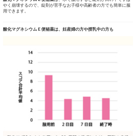
やく崩壊するので、錠剤が苦手なお子様や高齢者の方でも簡単に服
用できます。
酸化マグネシウムＥ便秘薬は、妊産婦の方や授乳中の方も