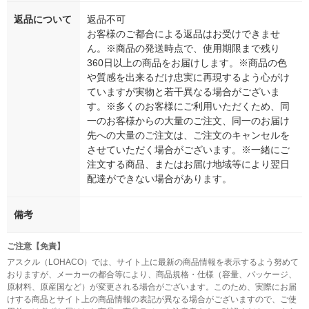
返品について
返品不可
お客様のご都合による返品はお受けできませ
ん。※商品の発送時点で、使用期限まで残り
360日以上の商品をお届けします。※商品の色
や質感を出来るだけ忠実に再現するよう心がけ
ていますが実物と若干異なる場合がございま
す。※多くのお客様にご利用いただくため、同
一のお客様からの大量のご注文、同一のお届け
先への大量のご注文は、ご注文のキャンセルを
させていただく場合がございます。※一緒にご
注文する商品、またはお届け地域等により翌日
配達ができない場合があります。
備考
ご注意【免責】
アスクル（LOHACO）では、サイト上に最新の商品情報を表示するよう努めて
おりますが、メーカーの都合等により、商品規格・仕様（容量、パッケージ、
原材料、原産国など）が変更される場合がございます。このため、実際にお届
けする商品とサイト上の商品情報の表記が異なる場合がございますので、ご使