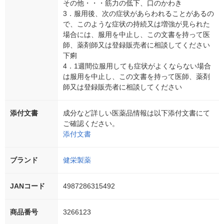
その他・・・筋力の低下、口のかわき
3．服用後、次の症状があらわれることがあるの
で、このような症状の持続又は増強が見られた
場合には、服用を中止し、この文書を持って医
師、薬剤師又は登録販売者に相談してください
下痢
4．1週間位服用しても症状がよくならない場合
は服用を中止し、この文書を持って医師、薬剤
師又は登録販売者に相談してください
添付文書
成分など詳しい医薬品情報は以下添付文書にて
ご確認ください。
添付文書
ブランド
健栄製薬
JANコード
4987286315492
商品番号
3266123