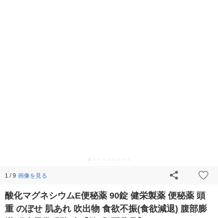
画像を見る
1 / 9
酸化マグネシウムE便秘薬 90錠 健栄製薬 便秘薬 頭
重 のぼせ 肌あれ 吹出物 食欲不振(食欲減退) 腹部膨