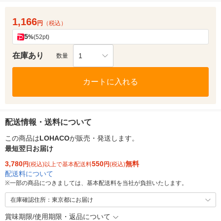
1,166
円
（税込）
5
%
(52pt)
在庫あり
1
数量
カートに入れる
配送情報・送料について
この商品は
LOHACO
が販売・発送します。
最短翌日お届け
3,780
550
無料
円
(税込)以上で基本配送料
円
(税込)
配送料について
※
一部の商品につきましては、基本配送料を当社が負担いたします。
在庫確認住所：東京都にお届け
賞味期限/使用期限・返品について