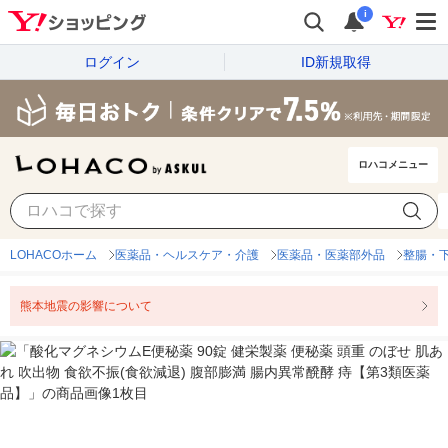
i
ログイン
ID新規取得
ロハコメニュー
LOHACOホーム
医薬品・ヘルスケア・介護
医薬品・医薬部外品
整腸・
熊本地震の影響について