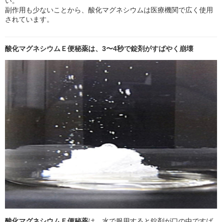
い。
副作用も少ないことから、酸化マグネシウムは医療機関で広く使用
されています。
酸化マグネシウムＥ便秘薬は、3〜4秒で錠剤がすばやく崩壊
酸化マグネシウムＥ便秘薬
は、水で服用すると錠剤が口の中ですば