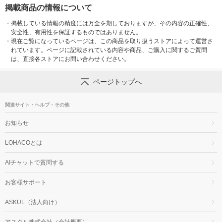
掲載商品の情報について
・
掲載している情報の精度には万全を期しておりますが、その内容の正確性、
安全性、有用性を保証するものではありません。
・
現在ご覧になっているページは、この商品を取り扱うストアによって運営さ
れています。ページに記載されている内容や商品、ご購入に関するご質問
は、直接各ストアにお問い合わせください。
ページトップへ
関連サイト・ヘルプ・その他
お知らせ
LOHACOとは
AIチャットで質問する
お客様サポート
ASKUL（法人向け）
アスクル株式会社（会社概要）