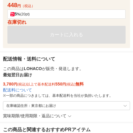
448
円
（税込）
5
%
(20pt)
在庫切れ
カートに入れる
配送情報・送料について
この商品は
LOHACO
が販売・発送します。
最短翌日お届け
3,780
550
無料
円
(税込)以上で基本配送料
円
(税込)
配送料について
※
一部の商品につきましては、基本配送料を当社が負担いたします。
在庫確認住所：東京都にお届け
賞味期限/使用期限・返品について
この商品と関連するおすすめPRアイテム