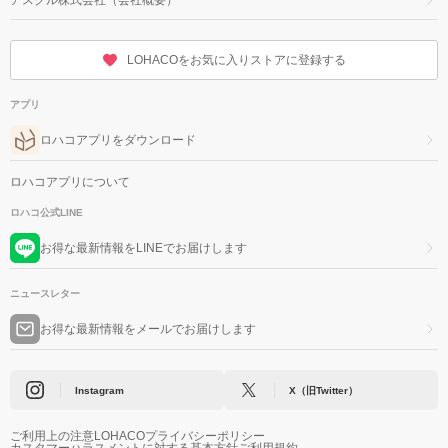
LOHACOをお気に入りストアに登録する
アプリ
ロハコアプリをダウンロード
ロハコアプリについて
ロハコ公式LINE
お得な最新情報をLINEでお届けします
ニュースレター
お得な最新情報をメールでお届けします
Instagram
X（旧Twitter）
ご利用上の注意
LOHACOプライバシーポリシー