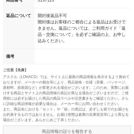
商品番号
3197115
返品について
開封後返品不可
開封後はお客様のご都合による返品はお受けで
きません。返品については、ご利用ガイド「返
品・交換について」を必ずご確認の上、お申し
込みください。
備考
ご注意【免責】
アスクル（LOHACO）では、サイト上に最新の商品情報を表示するよう努めて
おりますが、メーカーの都合等により、商品規格・仕様（容量、パッケージ、
原材料、原産国など）が変更される場合がございます。このため、実際にお届
けする商品とサイト上の商品情報の表記が異なる場合がございますので、ご使
用前には必ずお届けした商品の商品ラベルや注意書きをご確認ください。さら
に詳細な商品情報が必要な場合は、メーカー等にお問い合わせください。
また、商品名における「セット」や「箱」の表記は、必ずしも箱でのお届けを
お約束するものではありません。お届け形態は倉庫の在庫状況等により異なる
場合がございます。あらかじめご了承ください。
商品情報の誤りを報告する