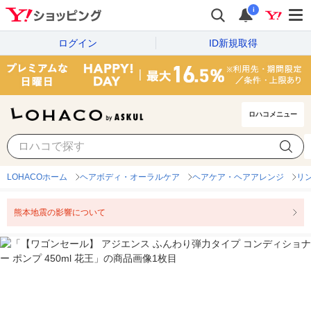
i
ログイン
ID新規取得
ロハコメニュー
LOHACOホーム
ヘアボディ・オーラルケア
ヘアケア・ヘアアレンジ
リ
熊本地震の影響について