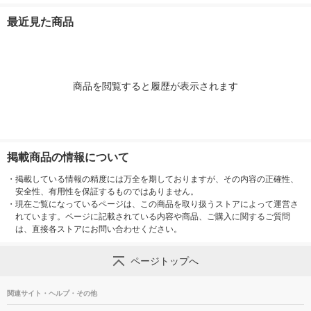
0枚入)
最近見た商品
商品を閲覧すると履歴が表示されます
掲載商品の情報について
・
掲載している情報の精度には万全を期しておりますが、その内容の正確性、
安全性、有用性を保証するものではありません。
・
現在ご覧になっているページは、この商品を取り扱うストアによって運営さ
れています。ページに記載されている内容や商品、ご購入に関するご質問
は、直接各ストアにお問い合わせください。
ページトップへ
関連サイト・ヘルプ・その他