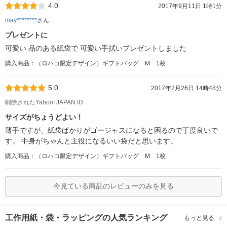
4.0
2017年9月11日 1時1分
may********
さん
プレゼントに
可愛い 品のある紙袋で 可愛い手拭いプレゼントしました
購入商品：（ロハコ限定デザイン）ギフトバッグ M 1枚
5.0
2017年2月26日 14時48分
削除されたYahoo! JAPAN ID
サイズがちょうどよい！
薄手ですが、紙袋ばかりがゴージャスになると困るので丁度良いで
す。 中身がちゃんと主役になるいい袋だと思います。
購入商品：（ロハコ限定デザイン）ギフトバッグ M 1枚
今見ている商品のレビューのみを見る
工作用紙・袋・ラッピングの人気ランキング
もっと見る