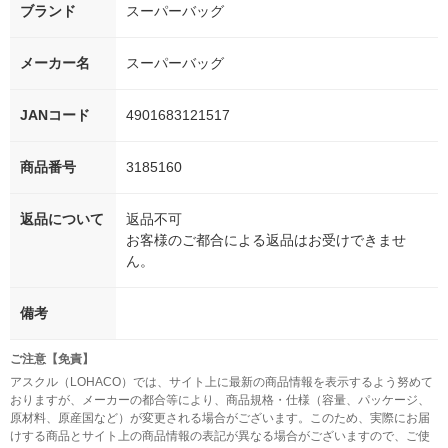
ブランド
スーパーバッグ
メーカー名
スーパーバッグ
JANコード
4901683121517
商品番号
3185160
返品について
返品不可
お客様のご都合による返品はお受けできませ
ん。
備考
ご注意【免責】
アスクル（LOHACO）では、サイト上に最新の商品情報を表示するよう努めて
おりますが、メーカーの都合等により、商品規格・仕様（容量、パッケージ、
原材料、原産国など）が変更される場合がございます。このため、実際にお届
けする商品とサイト上の商品情報の表記が異なる場合がございますので、ご使