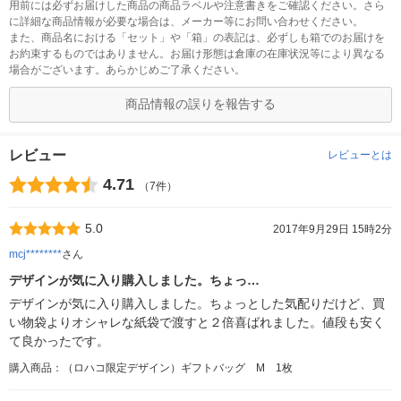
用前には必ずお届けした商品の商品ラベルや注意書きをご確認ください。さら
に詳細な商品情報が必要な場合は、メーカー等にお問い合わせください。
また、商品名における「セット」や「箱」の表記は、必ずしも箱でのお届けを
お約束するものではありません。お届け形態は倉庫の在庫状況等により異なる
場合がございます。あらかじめご了承ください。
商品情報の誤りを報告する
レビュー
レビューとは
4.71
（7件）
5.0
2017年9月29日 15時2分
mcj********
さん
デザインが気に入り購入しました。ちょっ…
デザインが気に入り購入しました。ちょっとした気配りだけど、買
い物袋よりオシャレな紙袋で渡すと２倍喜ばれました。値段も安く
て良かったです。
購入商品：（ロハコ限定デザイン）ギフトバッグ M 1枚