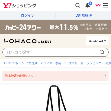
i
ログイン
ID新規取得
ロハコメニュー
LOHACOホーム
文房具・オフィス・手芸
工作用紙・袋・ラッピング
紙
熊本地震の影響について