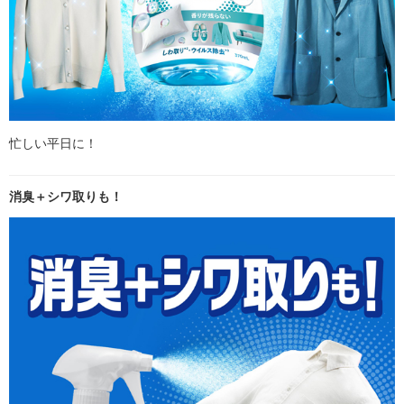
忙しい平日に！
消臭＋シワ取りも！