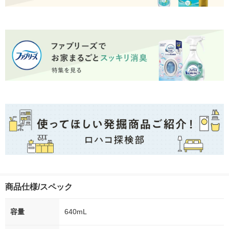
商品仕様/スペック
容量
640mL