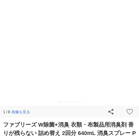
画像を見る
1 / 8
ファブリーズ W除菌+消臭 衣類・布製品用消臭剤 香
りが残らない 詰め替え 2回分 640mL 消臭スプレー P