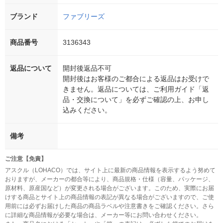
ブランド
ファブリーズ
商品番号
3136343
返品について
開封後返品不可
開封後はお客様のご都合による返品はお受けで
きません。返品については、ご利用ガイド「返
品・交換について」を必ずご確認の上、お申し
込みください。
備考
ご注意【免責】
アスクル（LOHACO）では、サイト上に最新の商品情報を表示するよう努めて
おりますが、メーカーの都合等により、商品規格・仕様（容量、パッケージ、
原材料、原産国など）が変更される場合がございます。このため、実際にお届
けする商品とサイト上の商品情報の表記が異なる場合がございますので、ご使
用前には必ずお届けした商品の商品ラベルや注意書きをご確認ください。さら
に詳細な商品情報が必要な場合は、メーカー等にお問い合わせください。