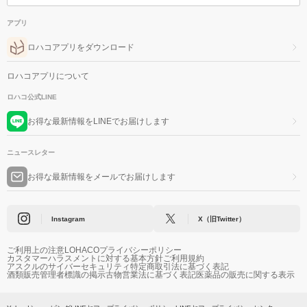
アプリ
ロハコアプリをダウンロード
ロハコアプリについて
ロハコ公式LINE
お得な最新情報をLINEでお届けします
ニュースレター
お得な最新情報をメールでお届けします
Instagram
X（旧Twitter）
ご利用上の注意
LOHACOプライバシーポリシー
カスタマーハラスメントに対する基本方針
ご利用規約
アスクルのサイバーセキュリティ
特定商取引法に基づく表記
酒類販売管理者標識の掲示
古物営業法に基づく表記
医薬品の販売に関する表示