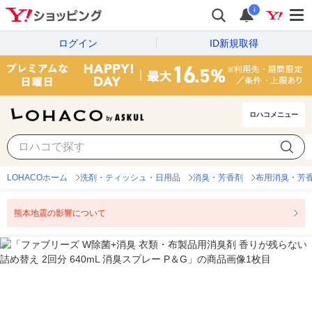
i
ログイン
ID新規取得
ロハコメニュー
LOHACOホーム
洗剤・ティッシュ・日用品
消臭・芳香剤
布用消臭・芳
熊本地震の影響について