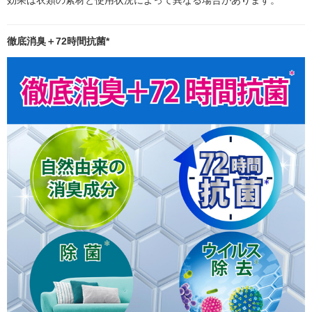
徹底消臭＋72時間抗菌*