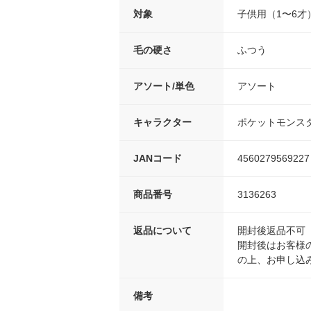
対象
子供用（1〜6才
毛の硬さ
ふつう
アソート/単色
アソート
キャラクター
ポケットモンス
JANコード
4560279569227
商品番号
3136263
返品について
開封後返品不可
開封後はお客様
の上、お申し込
備考