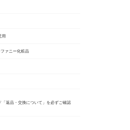
ト
児用
テファニー化粧品
ド「返品・交換について」を必ずご確認