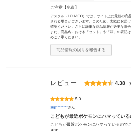
ご注意【免責】
アスクル（LOHACO）では、サイト上に最新の
される場合がございます。このため、実際にお届け
確認ください。さらに詳細な商品情報が必要な場合
また、商品名における「セット」や「箱」の表記は
めご了承ください。
商品情報の誤りを報告する
レビュー
4.38
（
5.0
sup********
さん
こどもが最近ポケモンにハマっている
こどもが最近ポケモンにハマっているので
ます。