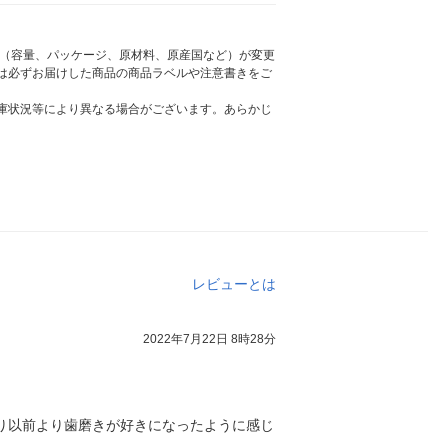
様（容量、パッケージ、原材料、原産国など）が変更
は必ずお届けした商品の商品ラベルや注意書きをご
庫状況等により異なる場合がございます。あらかじ
レビューとは
2022年7月22日 8時28分
り以前より歯磨きが好きになったように感じ