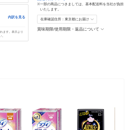
※
一部の商品につきましては、基本配送料を当社が負担
いたします。
内訳を見る
在庫確認住所：東京都にお届け
賞味期限/使用期限・返品について
されます。表示より
い。