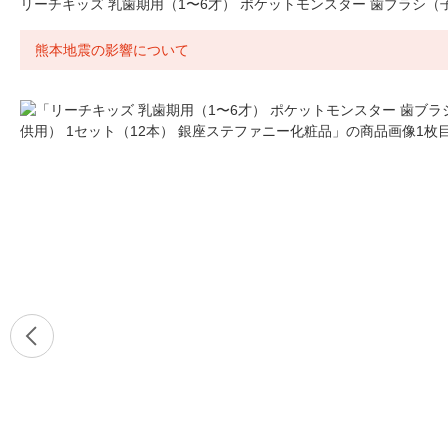
リーチキッズ 乳歯期用（1〜6才） ポケットモンスター 歯ブラシ（
熊本地震の影響について