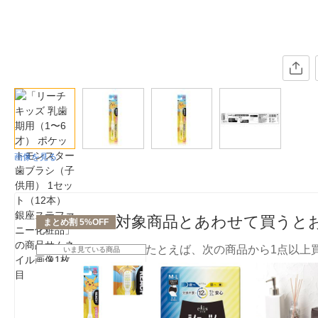
画像を見る
対象商品とあわせて買うと
まとめ割 5%OFF
たとえば、次の商品から1点以上
いま見ている商品