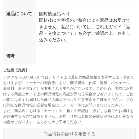
返品について
開封後返品不可
開封後はお客様のご都合による返品はお受けで
きません。返品については、ご利用ガイド「返
品・交換について」を必ずご確認の上、お申し
込みください。
備考
ご注意【免責】
アスクル（LOHACO）では、サイト上に最新の商品情報を表示するよう努めて
おりますが、メーカーの都合等により、商品規格・仕様（容量、パッケージ、
原材料、原産国など）が変更される場合がございます。このため、実際にお届
けする商品とサイト上の商品情報の表記が異なる場合がございますので、ご使
用前には必ずお届けした商品の商品ラベルや注意書きをご確認ください。さら
に詳細な商品情報が必要な場合は、メーカー等にお問い合わせください。
また、商品名における「セット」や「箱」の表記は、必ずしも箱でのお届けを
お約束するものではありません。お届け形態は倉庫の在庫状況等により異なる
場合がございます。あらかじめご了承ください。
商品情報の誤りを報告する