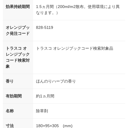
効果持続期間
1.5ヵ月間（200ml/m2散布。使用環境により異
なります。）
オレンジブッ
828-5119
ク発注コード
トラスコ オ
トラスコ オレンジブックコード検索対象品
レンジブック
コード検索対
象
香り
ほんのりハーブの香り
有効期間
約1ヵ月間
名称
除草剤
寸法
180×95×305 (mm)