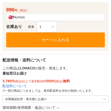
896
円
（税込）
5
%
(40pt)
在庫あり
1
数量
カートに入れる
配送情報・送料について
この商品は
LOHACO
が販売・発送します。
最短翌日お届け
3,780
550
無料
円
(税込)以上で基本配送料
円
(税込)
配送料について
※
一部の商品につきましては、基本配送料を当社が負担いたします。
在庫確認住所：東京都にお届け
賞味期限/使用期限・返品について