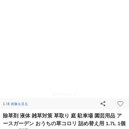
画像を見る
1 / 8
除草剤 液体 雑草対策 草取り 庭 駐車場 園芸用品 ア
ースガーデン おうちの草コロリ 詰め替え用 1.7L 1個