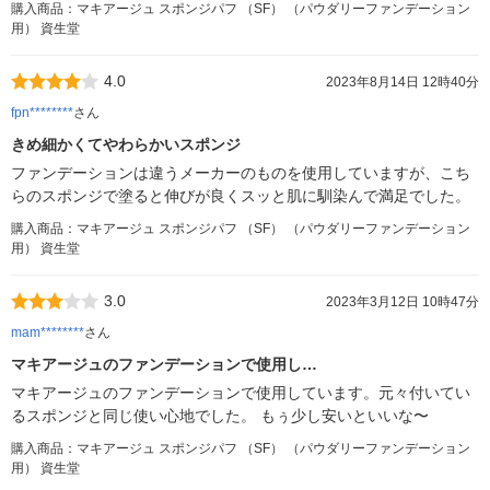
購入商品：マキアージュ スポンジパフ （SF） （パウダリーファンデーション
用） 資生堂
4.0
2023年8月14日 12時40分
fpn********
さん
きめ細かくてやわらかいスポンジ
ファンデーションは違うメーカーのものを使用していますが、こち
らのスポンジで塗ると伸びが良くスッと肌に馴染んで満足でした。
購入商品：マキアージュ スポンジパフ （SF） （パウダリーファンデーション
用） 資生堂
3.0
2023年3月12日 10時47分
mam********
さん
マキアージュのファンデーションで使用し…
マキアージュのファンデーションで使用しています。元々付いてい
るスポンジと同じ使い心地でした。 もぅ少し安いといいな〜
購入商品：マキアージュ スポンジパフ （SF） （パウダリーファンデーション
用） 資生堂