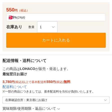
550
円
（税込）
5
%
(24pt)
在庫あり
1
数量
カートに入れる
配送情報・送料について
この商品は
LOHACO
が販売・発送します。
最短翌日お届け
3,780
550
無料
円
(税込)以上で基本配送料
円
(税込)
配送料について
※
一部の商品につきましては、基本配送料を当社が負担いたします。
在庫確認住所：東京都にお届け
賞味期限/使用期限・返品について