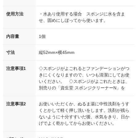
使用方法
・水あり使用する場合 スポンジに水を含ま
せ、固めにしぼってから使います。
内容量
1個
寸法
縦52mm×横45mm
注意事項1
◇スポンジがよごれるとファンデーションがつ
きにくくなりますので、いつも清潔にしてお使
いください。 ◇スポンジがよごれたときは、
別売りの「資生堂 スポンジクリーナーN」を
注意事項2
お使いいただくか、ぬるま湯に中性洗剤をうす
くとかして軽く押し洗いをします。洗剤が残ら
ないように十分すすいだ後、水気をきり、日か
げでよく乾かしてからお使いください。