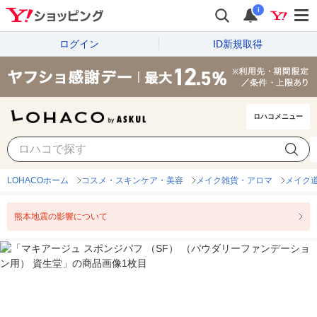
i
ログイン
ID新規取得
ロハコメニュー
LOHACOホーム
コスメ・スキンケア・美容
メイク雑貨・アロマ
メイク
熊本地震の影響について