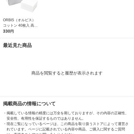
ORBIS（オルビス）
コットン 40枚入 高級
綿100％
330
円
最近見た商品
商品を閲覧すると履歴が表示されます
掲載商品の情報について
・
掲載している情報の精度には万全を期しておりますが、その内容の正確性、
安全性、有用性を保証するものではありません。
・
現在ご覧になっているページは、この商品を取り扱うストアによって運営さ
れています。ページに記載されている内容や商品、ご購入に関するご質問