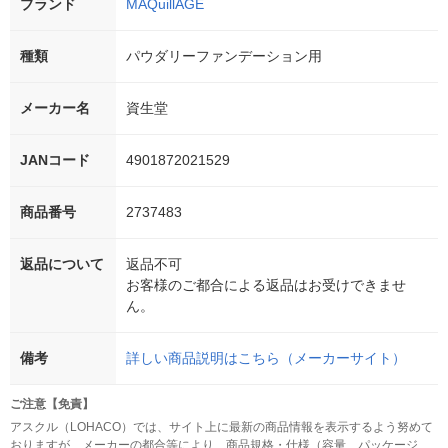
ブランド
MAQuillAGE
種類
パウダリーファンデーション用
メーカー名
資生堂
JANコード
4901872021529
商品番号
2737483
返品について
返品不可
お客様のご都合による返品はお受けできませ
ん。
備考
詳しい商品説明はこちら（メーカーサイト）
ご注意【免責】
アスクル（LOHACO）では、サイト上に最新の商品情報を表示するよう努めて
おりますが、メーカーの都合等により、商品規格・仕様（容量、パッケージ、