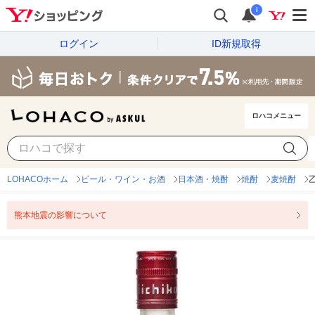
i
ログイン
ID新規取得
ロハコメニュー
LOHACOホーム
ビール・ワイン・お酒
日本酒・焼酎
焼酎
麦焼酎
熊本地震の影響について