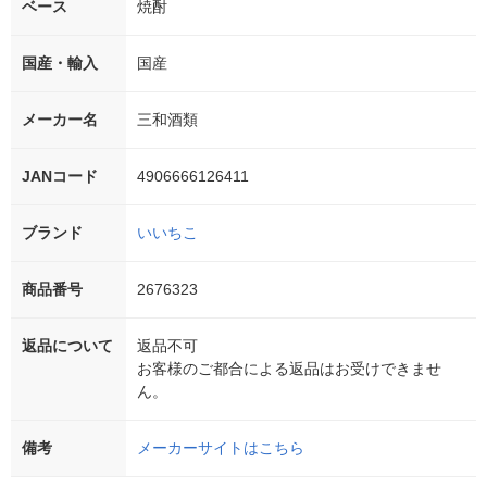
ベース
焼酎
国産・輸入
国産
メーカー名
三和酒類
JANコード
4906666126411
ブランド
いいちこ
商品番号
2676323
返品について
返品不可
お客様のご都合による返品はお受けできませ
ん。
備考
メーカーサイトはこちら