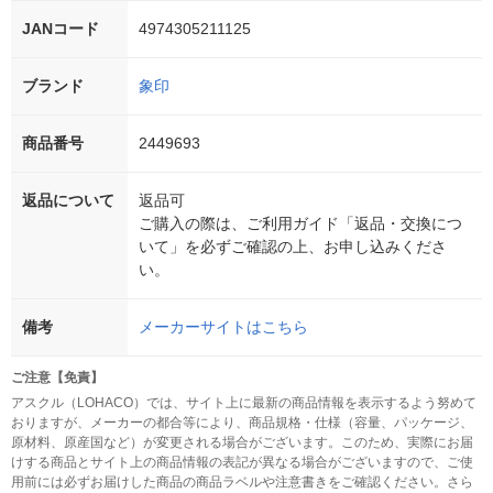
JANコード
4974305211125
ブランド
象印
商品番号
2449693
返品について
返品可
ご購入の際は、ご利用ガイド「返品・交換につ
いて」を必ずご確認の上、お申し込みくださ
い。
備考
メーカーサイトはこちら
ご注意【免責】
アスクル（LOHACO）では、サイト上に最新の商品情報を表示するよう努めて
おりますが、メーカーの都合等により、商品規格・仕様（容量、パッケージ、
原材料、原産国など）が変更される場合がございます。このため、実際にお届
けする商品とサイト上の商品情報の表記が異なる場合がございますので、ご使
用前には必ずお届けした商品の商品ラベルや注意書きをご確認ください。さら