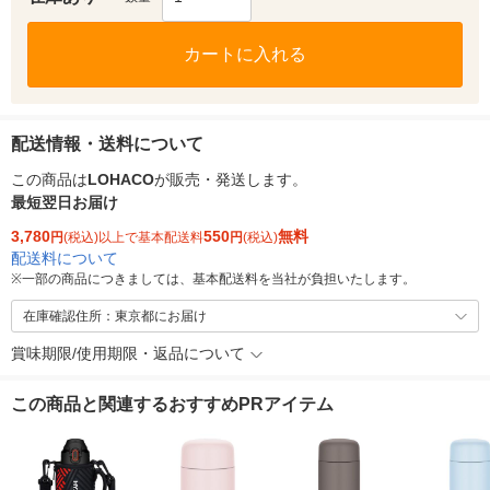
カートに入れる
配送情報・送料について
この商品は
LOHACO
が販売・発送します。
最短翌日お届け
3,780
550
無料
円
(税込)以上で基本配送料
円
(税込)
配送料について
※
一部の商品につきましては、基本配送料を当社が負担いたします。
在庫確認住所：東京都にお届け
賞味期限/使用期限・返品について
この商品と関連するおすすめPRアイテム