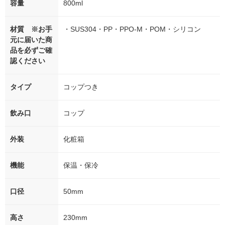
容量
800ml
材質 ※お手
・SUS304・PP・PPO-M・POM・シリコン
元に届いた商
品を必ずご確
認ください
タイプ
コップつき
飲み口
コップ
外装
化粧箱
機能
保温・保冷
口径
50mm
高さ
230mm