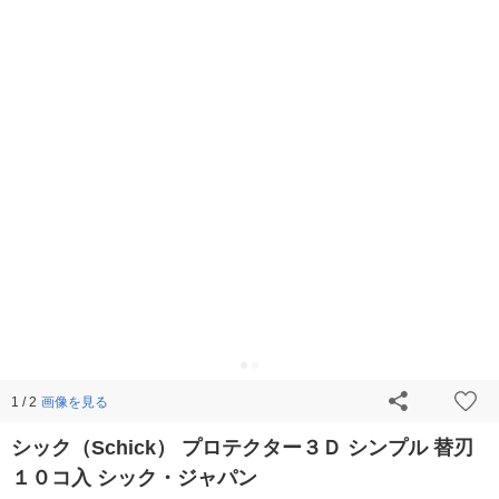
画像を見る
1 / 2
シック（Schick） プロテクター３Ｄ シンプル 替刃
１０コ入 シック・ジャパン