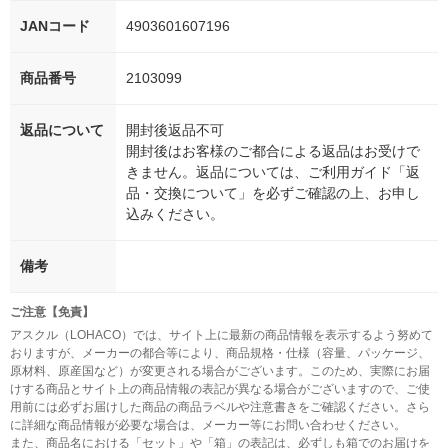
JANコード
4903601607196
商品番号
2103099
返品について
開封後返品不可
開封後はお客様のご都合による返品はお受けで
きません。返品については、ご利用ガイド「返
品・交換について」を必ずご確認の上、お申し
込みください。
備考
ご注意【免責】
アスクル（LOHACO）では、サイト上に最新の商品情報を表示するよう努めて
おりますが、メーカーの都合等により、商品規格・仕様（容量、パッケージ、
原材料、原産国など）が変更される場合がございます。このため、実際にお届
けする商品とサイト上の商品情報の表記が異なる場合がございますので、ご使
用前には必ずお届けした商品の商品ラベルや注意書きをご確認ください。さら
に詳細な商品情報が必要な場合は、メーカー等にお問い合わせください。
また、商品名における「セット」や「箱」の表記は、必ずしも箱でのお届けを