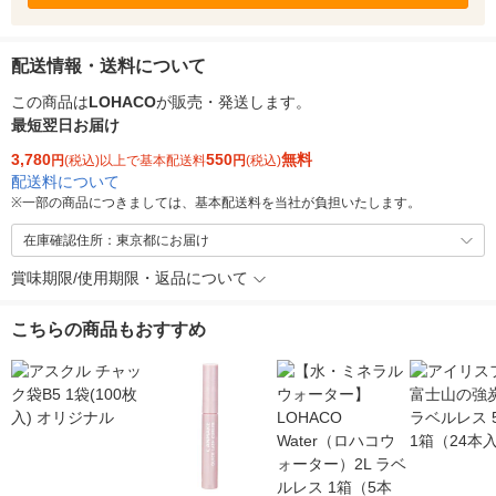
配送情報・送料について
この商品は
LOHACO
が販売・発送します。
最短翌日お届け
3,780
550
無料
円
(税込)以上で基本配送料
円
(税込)
配送料について
※
一部の商品につきましては、基本配送料を当社が負担いたします。
在庫確認住所：東京都にお届け
賞味期限/使用期限・返品について
こちらの商品もおすすめ