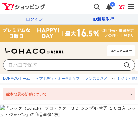
i
ログイン
ID新規取得
ロハコメニュー
LOHACOホーム
ヘアボディ・オーラルケア
メンズコスメ
カミソリ・髭剃
熊本地震の影響について