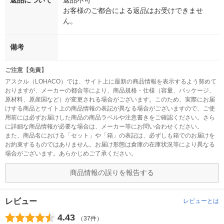
返品について
返品不可
お客様のご都合による返品はお受けできませ
ん。
備考
ご注意【免責】
アスクル（LOHACO）では、サイト上に最新の商品情報を表示するよう努めて
おりますが、メーカーの都合等により、商品規格・仕様（容量、パッケージ、
原材料、原産国など）が変更される場合がございます。このため、実際にお届
けする商品とサイト上の商品情報の表記が異なる場合がございますので、ご使
用前には必ずお届けした商品の商品ラベルや注意書きをご確認ください。さら
に詳細な商品情報が必要な場合は、メーカー等にお問い合わせください。
また、商品名における「セット」や「箱」の表記は、必ずしも箱でのお届けを
お約束するものではありません。お届け形態は倉庫の在庫状況等により異なる
場合がございます。あらかじめご了承ください。
商品情報の誤りを報告する
レビュー
レビューとは
4.43
（37件）