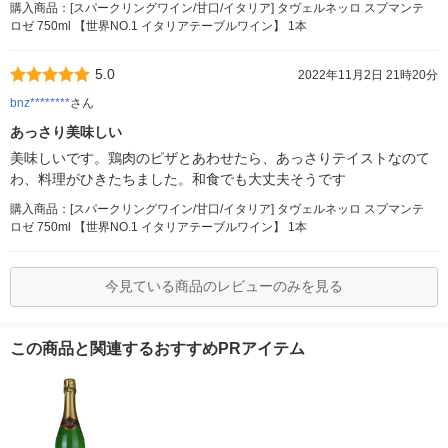
購入商品：[スパークリングワイン/甘口/イタリア] タヴェルネッロ スプマンテ
ロゼ 750ml 【世界NO.1 イタリアテーブルワイン】 1本
5.0
2022年11月2日 21時20分
bnz********
さん
あっさり美味しい
美味しいです。鶏肉のピザとあわせたら、あっさりテイストなのて
わ、料理がひきたちました。和食でも大丈夫そうです
購入商品：[スパークリングワイン/甘口/イタリア] タヴェルネッロ スプマンテ
ロゼ 750ml 【世界NO.1 イタリアテーブルワイン】 1本
今見ている商品のレビューのみを見る
この商品と関連するおすすめPRアイテム