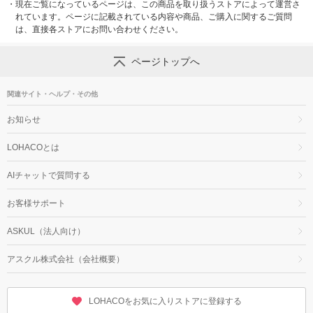
・
現在ご覧になっているページは、この商品を取り扱うストアによって運営さ
れています。ページに記載されている内容や商品、ご購入に関するご質問
は、直接各ストアにお問い合わせください。
ページトップへ
関連サイト・ヘルプ・その他
お知らせ
LOHACOとは
AIチャットで質問する
お客様サポート
ASKUL（法人向け）
アスクル株式会社（会社概要）
LOHACOをお気に入りストアに登録する