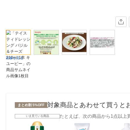
画像を見る
対象商品とあわせて買うと
まとめ割 5%OFF
たとえば、次の商品から1点以上
いま見ている商品