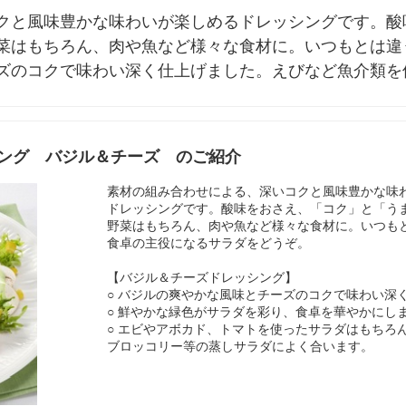
クと風味豊かな味わいが楽しめるドレッシングです。酸
菜はもちろん、肉や魚など様々な食材に。いつもとは違
ズのコクで味わい深く仕上げました。えびなど魚介類を
ング バジル＆チーズ のご紹介
素材の組み合わせによる、深いコクと風味豊かな味
ドレッシングです。酸味をおさえ、「コク」と「う
野菜はもちろん、肉や魚など様々な食材に。いつも
食卓の主役になるサラダをどうぞ。
【バジル＆チーズドレッシング】
○ バジルの爽やかな風味とチーズのコクで味わい深
○ 鮮やかな緑色がサラダを彩り、食卓を華やかにし
○ エビやアボカド、トマトを使ったサラダはもちろ
ブロッコリー等の蒸しサラダによく合います。