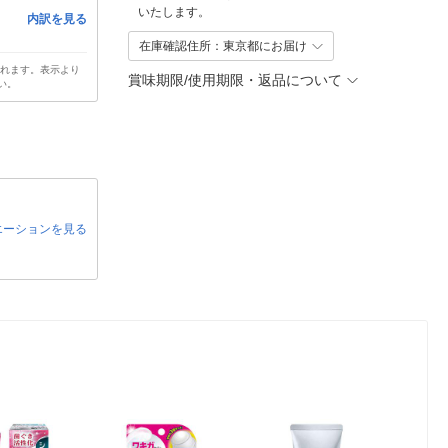
いたします。
内訳を見る
在庫確認住所：東京都にお届け
されます。表示より
賞味期限/使用期限・返品について
い。
エーションを見る