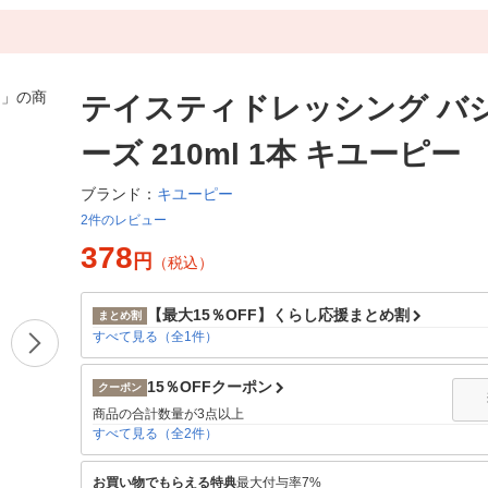
テイスティドレッシング バ
ーズ 210ml 1本 キユーピー
キユーピー
ブランド：
2件のレビュー
378
円
（税込）
【最大15％OFF】くらし応援まとめ割
まとめ割
すべて見る（全1件）
15％OFFクーポン
クーポン
商品の合計数量が3点以上
すべて見る（全2件）
お買い物でもらえる特典
最大付与率7%