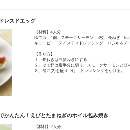
ドレスドエッグ
【材料】4人分
ゆで卵 4個、スモークサーモン 8枚、長ねぎ 5c
キユーピー テイスティドレッシング バジル＆チ
【作り方】
１、長ねぎは白髪ねぎにする。
２、ゆで卵は縦半分に切り、スモークサーモンと(1
３、器に(2)を盛りつけ、ドレッシングをかける。
でかんたん！えびとたまねぎのホイル包み焼き
【材料】2人分