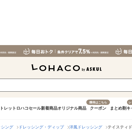
獲得はこちら
レ
トレット
ロハコセール
新着商品
オリジナル商品
クーポン
まとめ割
キ
ッシング
ドレッシング・ディップ
洋風ドレッシング
テイスティドレ