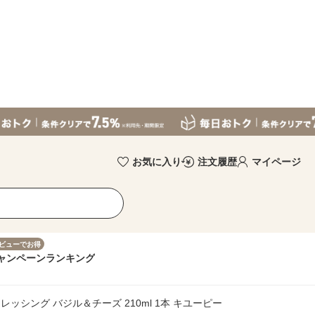
お気に入り
注文履歴
マイページ
ビューでお得
ャンペーン
ランキング
ッシング バジル＆チーズ 210ml 1本 キユーピー