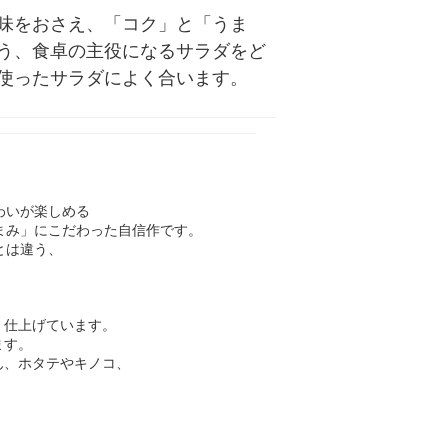
味をおさえ、「コク」と「うま
う、食卓の主役になるサラダをど
使ったサラダによく合います。
わいが楽しめる
まみ」にこだわった自信作です。
とは違う、
く仕上げています。
ます。
ん、ホタテやキノコ、