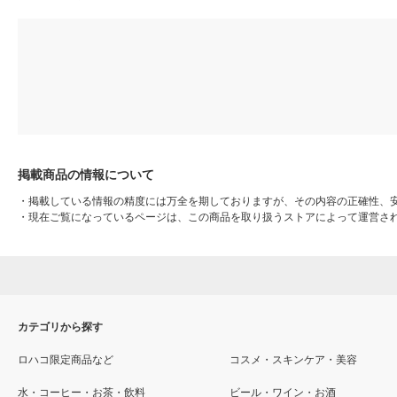
掲載商品の情報について
・
掲載している情報の精度には万全を期しておりますが、その内容の正確性、
・
現在ご覧になっているページは、この商品を取り扱うストアによって運営さ
カテゴリから探す
ロハコ限定商品など
コスメ・スキンケア・美容
水・コーヒー・お茶・飲料
ビール・ワイン・お酒