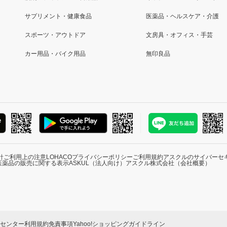
サプリメント・健康食品
医薬品・ヘルスケア・介護
スポーツ・アウトドア
文房具・オフィス・手芸
カー用品・バイク用品
無印良品
針
ご利用上の注意
LOHACOプライバシーポリシー
ご利用規約
アスクルのサイバーセ
医薬品の販売に関する表示
ASKUL（法人向け）
アスクル株式会社（会社概要）
ーセンター
利用規約
免責事項
Yahoo!ショッピングガイドライン