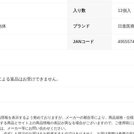
入り数
12個入
泡体
ブランド
日進医
JANコード
495557
による返品はお受けできません。
商品情報を表示するよう努めておりますが、メーカーの都合等により、商品規格・仕
する商品とサイト上の商品情報の表記が異なる場合がございますので、ご使用前に
は、メーカー等にお問い合わせください。
、必ずしも箱でのお届けをお約束するものではありません。お届け形態は倉庫の在