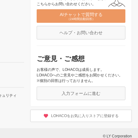
こちらからお問い合わせください。
AIチャットで質問する
（24時間自動回答）
ヘルプ・お問い合わせ
ご意見・ご感想
お客様の声で、LOHACOは成長します。
LOHACOへのご意見やご感想をお聞かせください。
※個別の回答は行っておりません。
入力フォームに進む
キュリティ
LOHACOをお気に入りストアに登録する
© LY Corporation