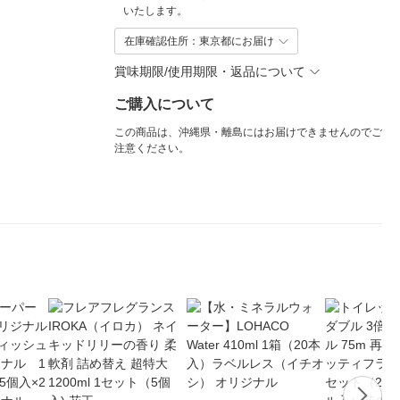
いたします。
在庫確認住所：東京都にお届け
賞味期限/使用期限・返品について
ご購入について
この商品は、沖縄県・離島にはお届けできませんのでご
注意ください。