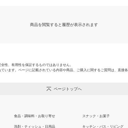
商品を閲覧すると履歴が表示されます
安全性、有用性を保証するものではありません。
れています。ページに記載されている内容や商品、ご購入に関するご質問は、直接各
ページトップへ
食品・調味料・お取り寄せ
スナック・お菓子
洗剤・ティッシュ・日用品
キッチン・バス・リビング