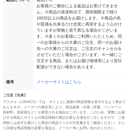
お客様のご都合による返品はお受けできませ
ん。※商品の発送時点で、賞味期限まで残り
100日以上の商品をお届けします。※商品の色
や質感を出来るだけ忠実に再現するよう心がけ
ていますが実物と若干異なる場合がございま
す。※多くのお客様にご利用いただくため、同
一のお客様からの大量のご注文、同一のお届け
先への大量のご注文は、ご注文のキャンセルを
させていただく場合がございます。※一緒にご
注文する商品、またはお届け地域等により翌日
配達ができない場合があります。
備考
メーカーサイトはこちら
ご注意【免責】
アスクル（LOHACO）では、サイト上に最新の商品情報を表示するよう努めて
おりますが、メーカーの都合等により、商品規格・仕様（容量、パッケージ、
原材料、原産国など）が変更される場合がございます。このため、実際にお届
けする商品とサイト上の商品情報の表記が異なる場合がございますので、ご使
用前には必ずお届けした商品の商品ラベルや注意書きをご確認ください。さら
に詳細な商品情報が必要な場合は、メーカー等にお問い合わせください。