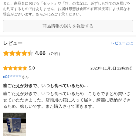
また、商品名における「セット」や「箱」の表記は、必ずしも箱でのお届けを
お約束するものではありません。お届け形態は倉庫の在庫状況等により異なる
場合がございます。あらかじめご了承ください。
商品情報の誤りを報告する
レビュー
レビューとは
4.66
（74件）
5.0
2023年11月5日 22時39分
n04********
さん
歯ごたえが好きで、いつも食べているため…
歯ごたえが好きで、いつも食べているため、こちらでまとめ買いさ
せていただきました。店頭用の箱に入って届き、綺麗に収納ができ
るため、嬉しいです。また購入させて頂きます。