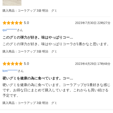
購入商品：コーラアップ 3袋 明治 グミ
5.0
2023年7月30日 22時27分
qui********
さん
このグミの弾力が好き。味はやっぱりコー…
このグミの弾力が好き。味はやっぱりコーラが1番かなと思います。
購入商品：コーラアップ 3袋 明治 グミ
5.0
2023年4月29日 17時48分
tom********
さん
硬いグミを健康の為に食べています。コー…
硬いグミを健康の為に食べています。コーラアップが1番好きな感じ
です。お得な日にまとめて購入しています。これからも買い続ける
予定です。
購入商品：コーラアップ 3袋 明治 グミ