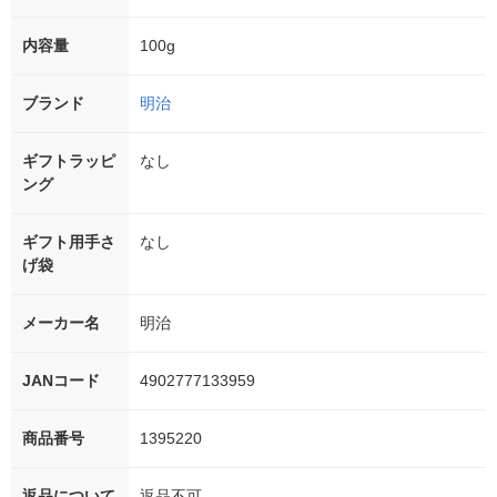
内容量
100g
ブランド
明治
ギフトラッピ
なし
ング
ギフト用手さ
なし
げ袋
メーカー名
明治
JANコード
4902777133959
商品番号
1395220
返品について
返品不可