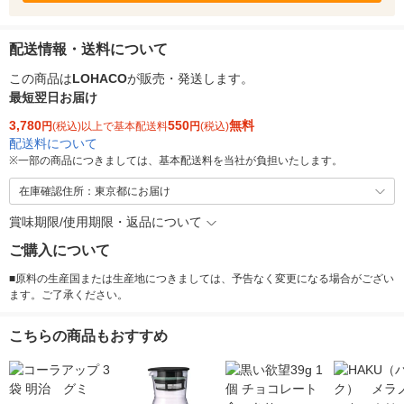
配送情報・送料について
この商品は
LOHACO
が販売・発送します。
最短翌日お届け
3,780
550
無料
円
(税込)以上で基本配送料
円
(税込)
配送料について
※
一部の商品につきましては、基本配送料を当社が負担いたします。
在庫確認住所：東京都にお届け
賞味期限/使用期限・返品について
ご購入について
■原料の生産国または生産地につきましては、予告なく変更になる場合がござい
ます。ご了承ください。
こちらの商品もおすすめ