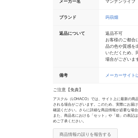
メーカー名
マンナンライフ
ブランド
蒟蒻畑
返品について
返品不可
お客様のご都合
品の色や質感を
いただくため、
場合がございま
備考
メーカーサイト
ご注意【免責】
アスクル（LOHACO）では、サイト上に最新の
される場合がございます。このため、実際にお届け
確認ください。さらに詳細な商品情報が必要な場合
また、商品名における「セット」や「箱」の表記は
めご了承ください。
商品情報の誤りを報告する