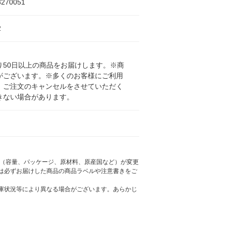
8270051
2
50日以上の商品をお届けします。※商
がございます。※多くのお客様にご利用
、ご注文のキャンセルをさせていただく
きない場合があります。
様（容量、パッケージ、原材料、原産国など）が変更
は必ずお届けした商品の商品ラベルや注意書きをご
庫状況等により異なる場合がございます。あらかじ