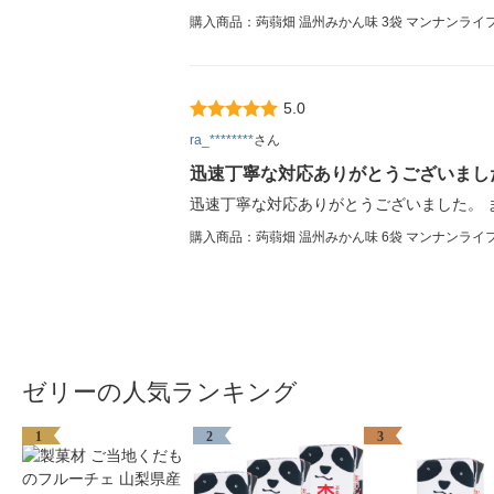
購入商品：蒟蒻畑 温州みかん味 3袋 マンナンラ
5.0
ra_********
さん
迅速丁寧な対応ありがとうございまし
迅速丁寧な対応ありがとうございました。 
購入商品：蒟蒻畑 温州みかん味 6袋 マンナンラ
ゼリーの人気ランキング
1
2
3