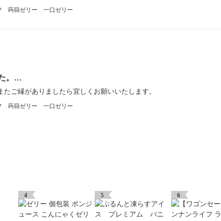
イフ 蒟蒻ゼリー 一口ゼリー
た。…
またご縁がありましたら宜しくお願いいたします。
イフ 蒟蒻ゼリー 一口ゼリー
4
5
6