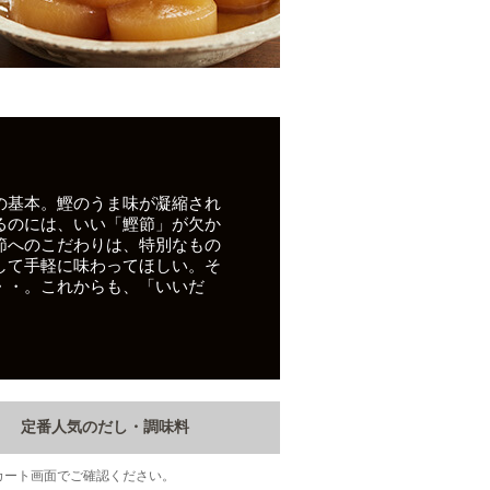
の基本。鰹のうま味が凝縮され
るのには、いい「鰹節」が欠か
節へのこだわりは、特別なもの
して手軽に味わってほしい。そ
・・。これからも、「いいだ
定番人気のだし・調味料
カート画面でご確認ください。