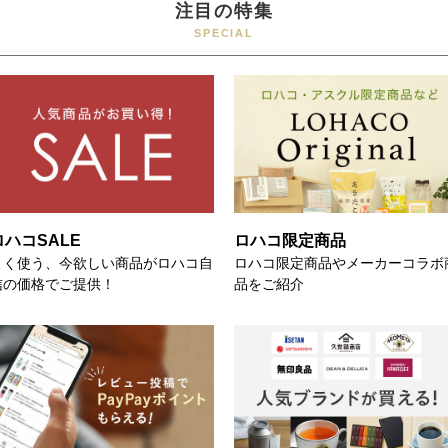
注目の特集
SPECIAL
ロハコSALE
ロハコ限定商品
よく使う、今欲しい商品がロハコ自
ロハコ限定商品やメーカーコラボ
信の価格でご提供！
品をご紹介