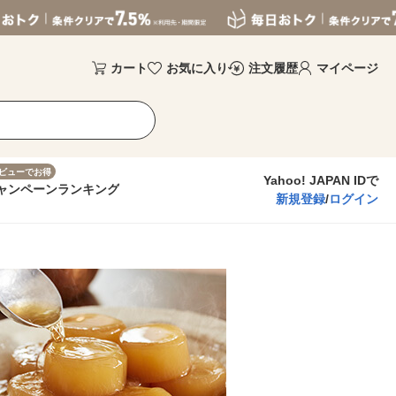
カート
お気に入り
注文履歴
マイページ
ビューでお得
Yahoo! JAPAN IDで
ャンペーン
ランキング
新規登録
/
ログイン