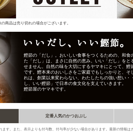
像の商品は売り切れの場合がございます。
鰹節の「だし」。おいしい食事をつくるための、和食
た「だし」は、まさに自然の恵み。いい「だし」をと
せません。自然の味を大切にするヤマキにとって、鰹
です。鰹本来のおいしさをご家庭でもしっかりと、そ
れは、創業以来変わらない、わたしたちの強い想い・
し、いい鰹節」で日本の食文化を支えていきます。
鰹節屋のヤマキです。
定番人気のかつおぶし
れます。また、表示よりも付与数、付与率が少ない場合があります。最新の情報は