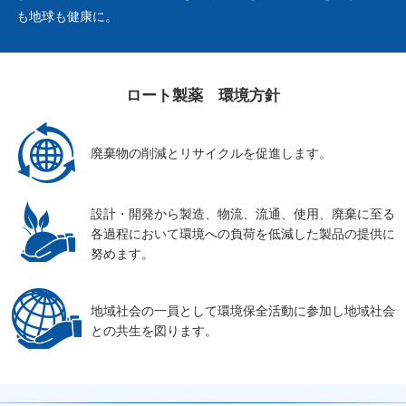
も地球も健康に。
ロート製薬 環境方針
廃棄物の削減と
リサイクルを促進します。
設計・開発から製造、
物流、流通、使用、廃棄に至る
各過程において
環境への負荷を低減した
製品の提供に
努めます。
地域社会の一員として
環境保全活動に参加し
地域社会
との共生を図ります。