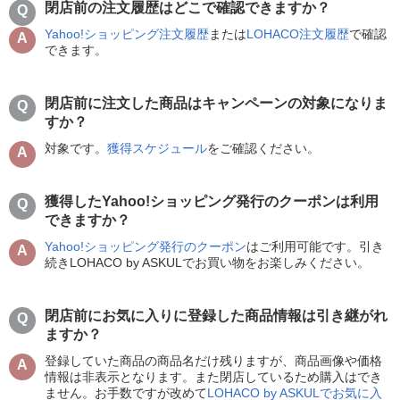
閉店前の注文履歴はどこで確認できますか？
Yahoo!ショッピング注文履歴
または
LOHACO注文履歴
で確認
できます。
閉店前に注文した商品はキャンペーンの対象になりま
すか？
対象です。
獲得スケジュール
をご確認ください。
獲得したYahoo!ショッピング発行のクーポンは利用
できますか？
Yahoo!ショッピング発行のクーポン
はご利用可能です。引き
続きLOHACO by ASKULでお買い物をお楽しみください。
閉店前にお気に入りに登録した商品情報は引き継がれ
ますか？
登録していた商品の商品名だけ残りますが、商品画像や価格
情報は非表示となります。また閉店しているため購入はでき
ません。お手数ですが改めて
LOHACO by ASKULでお気に入