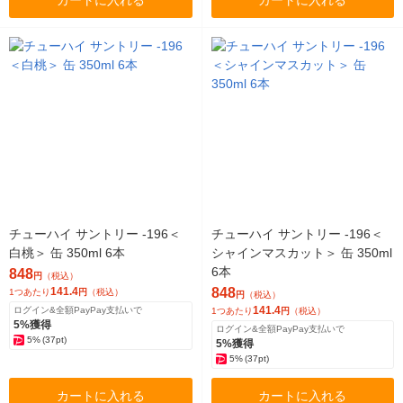
カートに入れる
カートに入れる
チューハイ サントリー -196＜
チューハイ サントリー -196＜
白桃＞ 缶 350ml 6本
シャインマスカット＞ 缶 350ml
6本
848
円
（税込）
141.4
848
1つあたり
円
（税込）
円
（税込）
141.4
ログイン&全額PayPay支払いで
1つあたり
円
（税込）
5%獲得
ログイン&全額PayPay支払いで
5%
(37pt)
5%獲得
5%
(37pt)
カートに入れる
カートに入れる