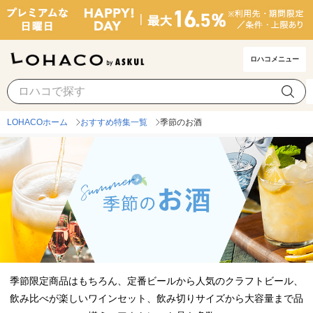
ロハコメニュー
LOHACOホーム
おすすめ特集一覧
季節のお酒
季節限定商品はもちろん、定番ビールから人気のクラフトビール、
飲み比べが楽しいワインセット、飲み切りサイズから大容量まで品