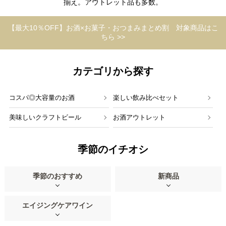
揃え。アウトレット品も多数。
【最大10％OFF】お酒×お菓子・おつまみまとめ割 対象商品はこ
ちら >>
カテゴリから探す
コスパ◎大容量のお酒
楽しい飲み比べセット
美味しいクラフトビール
お酒アウトレット
季節のイチオシ
季節のおすすめ
新商品
エイジングケアワイン