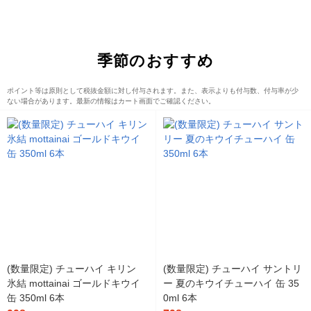
季節のおすすめ
ポイント等は原則として税抜金額に対し付与されます。また、表示よりも付与数、付与率が少
ない場合があります。最新の情報はカート画面でご確認ください。
(数量限定) チューハイ キリン
(数量限定) チューハイ サントリ
氷結 mottainai ゴールドキウイ
ー 夏のキウイチューハイ 缶 35
缶 350ml 6本
0ml 6本