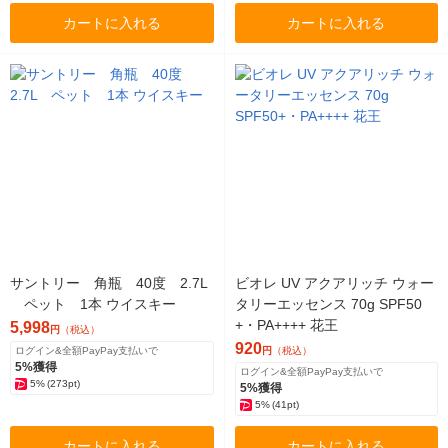
カートに入れる
カートに入れる
サントリー 角瓶 40度 2.7L
ビオレ UV アクアリッチ ウォー
ペット 1本 ウイスキー
タリーエッセンス 70g SPF50
+・PA++++ 花王
5,998
円
（税込）
920
ログイン&全額PayPay支払いで
円
（税込）
5%獲得
ログイン&全額PayPay支払いで
5%
(273pt)
5%獲得
5%
(41pt)
カートに入れる
カートに入れる