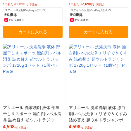
個） 洗濯洗剤 P＆G
×2個） 洗濯洗剤 P＆G
2,690
2,690
1つあたり
円
（税込）
1つあたり
円
（税込）
ログイン&全額PayPay支払いで
ログイン&全額PayPay支払いで
5%獲得
5%獲得
5%
(245pt)
5%
(245pt)
カートに入れる
カートに入れる
アリエール 洗濯洗剤 液体 部屋
アリエール 洗濯洗剤 液体 漂白
干し＆スポーツ 漂白剤レベル消
剤レベル洗浄 エリそで＆くすみ
臭 詰め替え 超ウルトラジャン
詰め替え 超ウルトラジャンボ 1
ボ 1720g 1セット（1個×4） P
720g 1セット（1個×4） P＆G
4,598
4,598
円
（税込）
円
（税込）