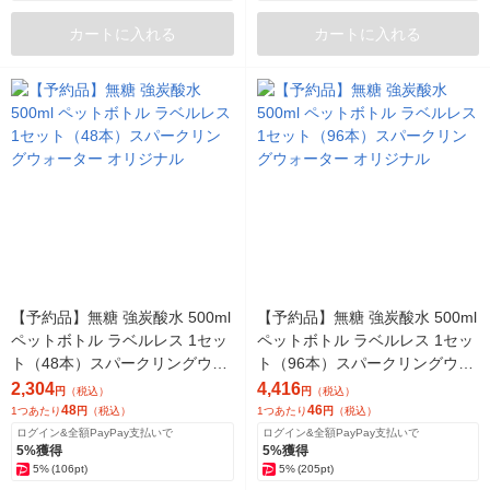
カートに入れる
カートに入れる
【予約品】無糖 強炭酸水 500ml
【予約品】無糖 強炭酸水 500ml
ペットボトル ラベルレス 1セッ
ペットボトル ラベルレス 1セッ
ト（48本）スパークリングウォ
ト（96本）スパークリングウォ
ーター オリジナル
ーター オリジナル
2,304
4,416
円
（税込）
円
（税込）
48
46
1つあたり
円
（税込）
1つあたり
円
（税込）
ログイン&全額PayPay支払いで
ログイン&全額PayPay支払いで
5%獲得
5%獲得
5%
(106pt)
5%
(205pt)