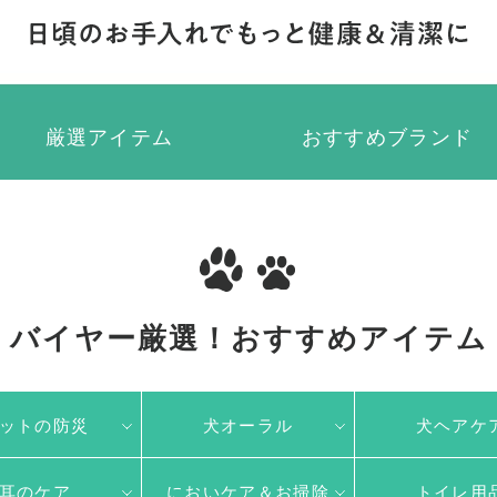
厳選アイテム
おすすめブランド
バイヤー厳選！
おすすめアイテム
ットの防災
犬オーラル
犬ヘアケ
耳のケア
においケア＆お掃除
トイレ用