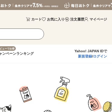
カート
お気に入り
注文履歴
マイページ
ビューでお得
Yahoo! JAPAN IDで
ャンペーン
ランキング
新規登録
/
ログイン