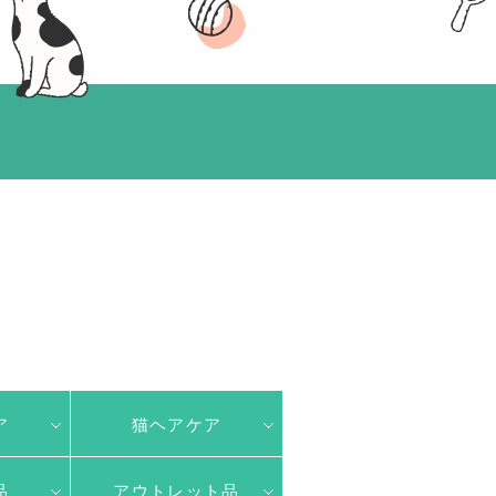
ア
猫ヘアケア
品
アウトレット品