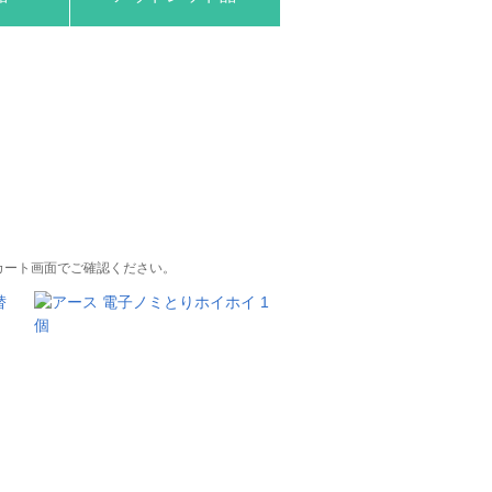
カート画面でご確認ください。