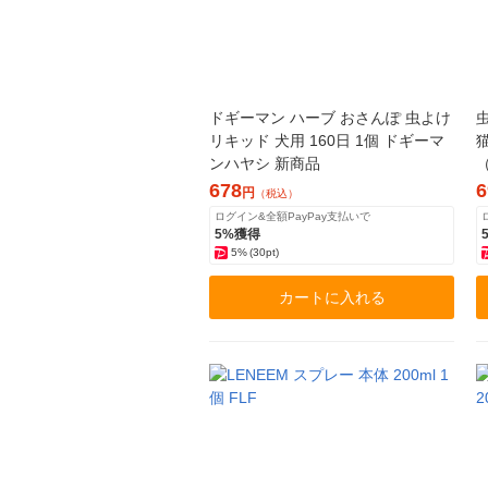
ドギーマン ハーブ おさんぽ 虫よけ
リキッド 犬用 160日 1個 ドギーマ
ンハヤシ 新商品
678
6
円
（税込）
ログイン&全額PayPay支払いで
5%獲得
5%
(30pt)
カートに入れる