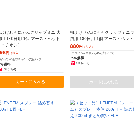
虫よけわんにゃんクリップミニ 犬
虫よけ わんにゃんクリップミニ 
猫用 140日用 1個 アース・ペット
猫用 180日用 1個 アース・ペット
（イチオシ）
880
円
（税込）
98
円
（税込）
ログイン&全額PayPay支払いで
5%獲得
ログイン&全額PayPay支払いで
5%
(40pt)
5%獲得
5%
(31pt)
カートに入れる
カートに入れる