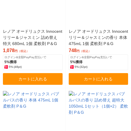
レノア オードリュクス Innocent
レノア オードリュクス Innocent
リリー＆ジャスミン 詰め替え
リリー＆ジャスミンの香り 本体
特大 680mL 1個 柔軟剤 P＆G
475mL 1個 柔軟剤 P＆G
1,078
748
円
（税込）
円
（税込）
ログイン&全額PayPay支払いで
ログイン&全額PayPay支払いで
5%獲得
5%獲得
5%
(48pt)
5%
(32pt)
カートに入れる
カートに入れる