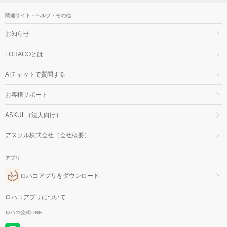
個） 洗濯洗剤 
関連サイト・ヘルプ・その他
お知らせ
LOHACOとは
AIチャットで質問する
お客様サポート
ASKUL（法人向け）
アスクル株式会社（会社概要）
アプリ
ロハコアプリをダウンロード
ロハコアプリについて
ロハコ公式LINE