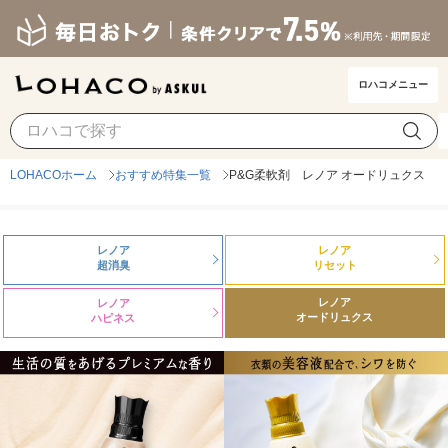
ロハコメニュー
LOHACOホーム
おすすめ特集一覧
P&G柔軟剤 レノア オードリュクス
レノア
レノア
超消臭
リセット
レノア
レノア
オードリュクス
ハピネス