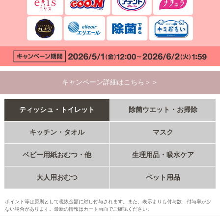
キャンペーン詳細はこちら＞＞
ティッシュ・トイレット
除菌ウエット・お掃除
キッチン・タオル
マスク
ベビー用紙おむつ・他
生理用品・吸水ケア
大人用おむつ
ペット用品
ポイント等は原則として税抜金額に対し付与されます。また、表示よりも付与数、付与率が少
ない場合があります。最新の情報はカート画面でご確認ください。