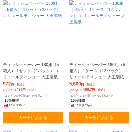
ティッシュペーパー 180組（5
ティッシュペーパー 180組（5
箱入） 1セット（2パック） エ
箱入） 1ケース（12パック） エ
リエールティシュー 大王製紙
リエールティシュー 大王製紙
972
5,600
円
（税込）
円
（税込）
486
466.7
1つあたり
円
（税込）
1つあたり
円
（税込）
ログイン&全額PayPay支払いで
ログイン&全額PayPay支払いで
15%獲得
15%獲得
15%
(130pt)
15%
(765pt)
カートに入れる
カートに入れる