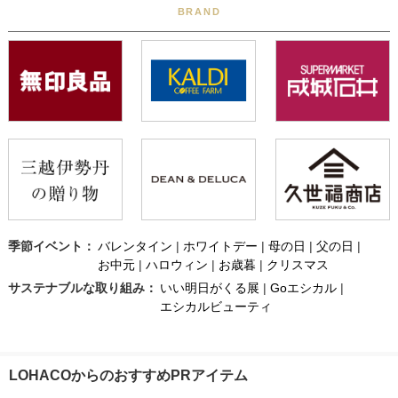
BRAND
季節イベント：
バレンタイン
|
ホワイトデー
|
母の日
|
父の日
|
お中元
|
ハロウィン
|
お歳暮
|
クリスマス
サステナブルな取り組み：
いい明日がくる展
|
Goエシカル
|
エシカルビューティ
LOHACOからのおすすめPRアイテム