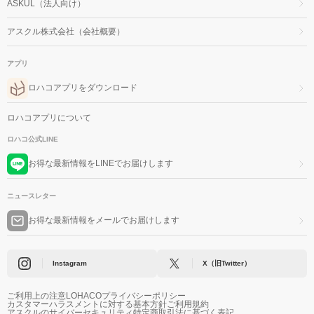
ASKUL（法人向け）
アスクル株式会社（会社概要）
アプリ
ロハコアプリをダウンロード
ロハコアプリについて
ロハコ公式LINE
お得な最新情報をLINEでお届けします
ニュースレター
お得な最新情報をメールでお届けします
Instagram
X（旧Twitter）
ご利用上の注意
LOHACOプライバシーポリシー
カスタマーハラスメントに対する基本方針
ご利用規約
アスクルのサイバーセキュリティ
特定商取引法に基づく表記