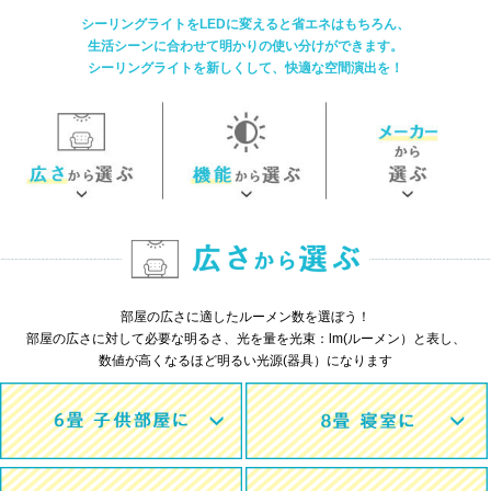
シーリングライトをLEDに変えると省エネはもちろん、
生活シーンに合わせて明かりの使い分けができます。
シーリングライトを新しくして、快適な空間演出を！
部屋の広さに適したルーメン数を選ぼう！
部屋の広さに対して必要な明るさ、光を量を光束：lm(ルーメン）と表し、
数値が高くなるほど明るい光源(器具）になります