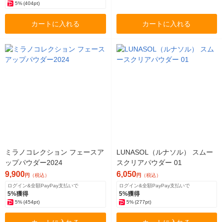
5%
(404pt)
カートに入れる
カートに入れる
ミラノコレクション フェースア
LUNASOL（ルナソル） スムー
ップパウダー2024
スクリアパウダー 01
9,900
6,050
円
（税込）
円
（税込）
ログイン&全額PayPay支払いで
ログイン&全額PayPay支払いで
5%獲得
5%獲得
5%
(454pt)
5%
(277pt)