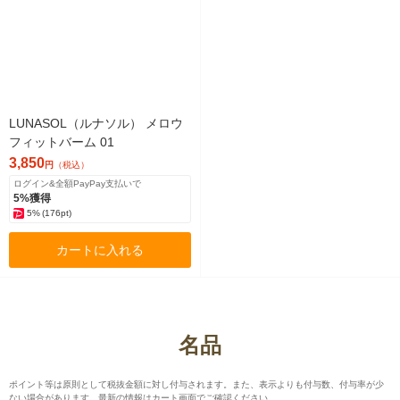
LUNASOL（ルナソル） メロウ
フィットバーム 01
3,850
円
（税込）
ログイン&全額PayPay支払いで
5%獲得
5%
(176pt)
カートに入れる
名品
ポイント等は原則として税抜金額に対し付与されます。また、表示よりも付与数、付与率が少
ない場合があります。最新の情報はカート画面でご確認ください。