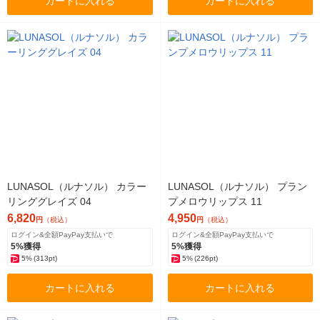
カートに入れる
カートに入れる
LUNASOL（ルナソル） カラー
LUNASOL（ルナソル） プラン
リンググレイズ 04
プメロウリップス 11
6,820
4,950
円
（税込）
円
（税込）
ログイン&全額PayPay支払いで
ログイン&全額PayPay支払いで
5%獲得
5%獲得
5%
(313pt)
5%
(226pt)
カートに入れる
カートに入れる