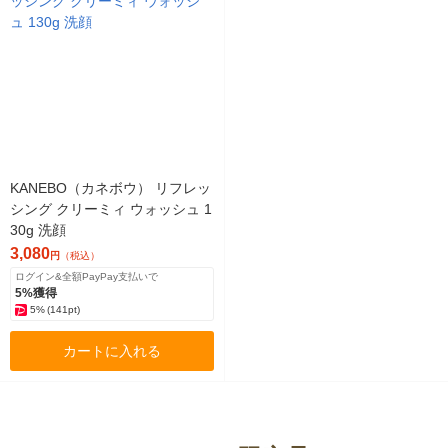
KANEBO（カネボウ） リフレッ
シング クリーミィ ウォッシュ 1
30g 洗顔
3,080
円
（税込）
ログイン&全額PayPay支払いで
5%獲得
5%
(141pt)
カートに入れる