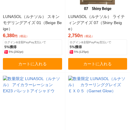
LUNASOL（ルナソル） スキン
LUNASOL（ルナソル） ライテ
モデリングアイズ 01（Beige Be
ィングアイズ 07（Shiny Beig
ige）
e）
6,380
2,750
円
（税込）
円
（税込）
ログイン&全額PayPay支払いで
ログイン&全額PayPay支払いで
5%獲得
5%獲得
5%
(292pt)
5%
(125pt)
カートに入れる
カートに入れる