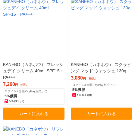
KANEBO（カネボウ） フレッシ
KANEBO（カネボウ） スクラビ
ュデイ クリーム 40mL SPF15・
ング マッド ウォッシュ 130g
PA+++
3,080
円
（税込）
7,260
円
（税込）
ログイン&全額PayPay支払いで
5%獲得
ログイン&全額PayPay支払いで
5%
(141pt)
5%獲得
5%
(333pt)
カートに入れる
カートに入れる