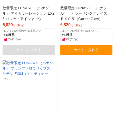
数量限定 LUNASOL（ルナソ
数量限定 LUNASOL（ルナソ
ル） アイカラーレーション EX2
ル） カラーリンググレイズ
3 パレットアイシャドウ
ＥＸ０５（Garnet Glow）
6,820
6,820
円
（税込）
円
（税込）
ログイン&全額PayPay支払いで
ログイン&全額PayPay支払いで
5%獲得
5%獲得
5%
(313pt)
5%
(313pt)
カートに入れる
カートに入れる