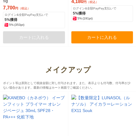
5g
4,180
円
（税込）
7,700
円
（税込）
ログイン&全額PayPay支払いで
5%獲得
ログイン&全額PayPay支払いで
5%
(191pt)
5%獲得
5%
(353pt)
カートに入れる
カートに入れる
メイクアップ
ポイント等は原則として税抜金額に対し付与されます。また、表示よりも付与数、付与率が少
ない場合があります。最新の情報はカート画面でご確認ください。