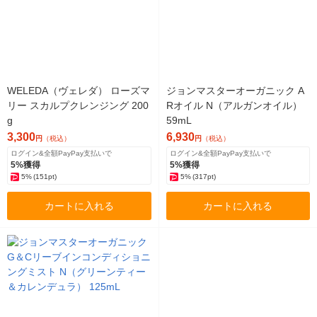
WELEDA（ヴェレダ） ローズマ
ジョンマスターオーガニック A
リー スカルプクレンジング 200
Rオイル N（アルガンオイル）
g
59mL
3,300
6,930
円
（税込）
円
（税込）
ログイン&全額PayPay支払いで
ログイン&全額PayPay支払いで
5%獲得
5%獲得
5%
(151pt)
5%
(317pt)
カートに入れる
カートに入れる