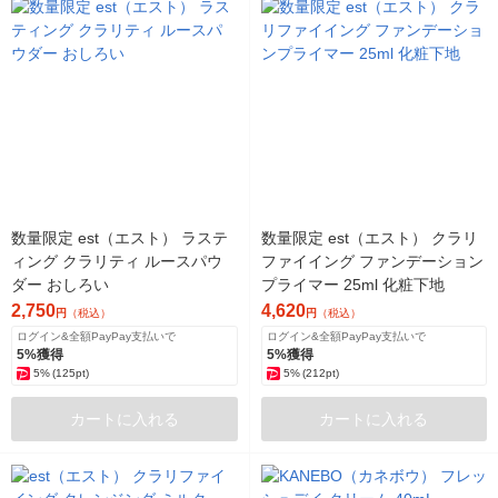
数量限定 est（エスト） ラステ
数量限定 est（エスト） クラリ
ィング クラリティ ルースパウ
ファイイング ファンデーション
ダー おしろい
プライマー 25ml 化粧下地
2,750
4,620
円
（税込）
円
（税込）
ログイン&全額PayPay支払いで
ログイン&全額PayPay支払いで
5%獲得
5%獲得
5%
(125pt)
5%
(212pt)
カートに入れる
カートに入れる