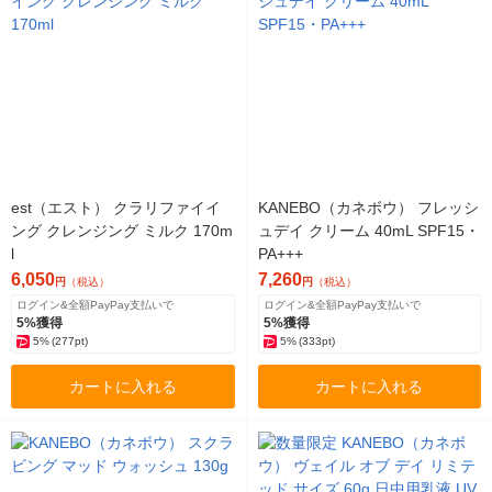
est（エスト） クラリファイイ
KANEBO（カネボウ） フレッシ
ング クレンジング ミルク 170m
ュデイ クリーム 40mL SPF15・
l
PA+++
6,050
7,260
円
（税込）
円
（税込）
ログイン&全額PayPay支払いで
ログイン&全額PayPay支払いで
5%獲得
5%獲得
5%
(277pt)
5%
(333pt)
カートに入れる
カートに入れる