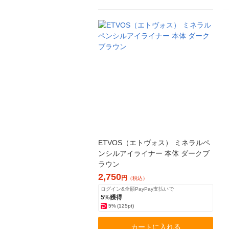
ETVOS（エトヴォス） ミネラルペ
ンシルアイライナー 本体 ダークブ
ラウン
2,750
円
（税込）
ログイン&全額PayPay支払いで
5%獲得
5%
(125pt)
カートに入れる