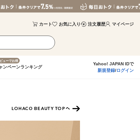
カート
お気に入り
注文履歴
マイページ
ビューでお得
Yahoo! JAPAN IDで
ャンペーン
ランキング
新規登録
/
ログイン