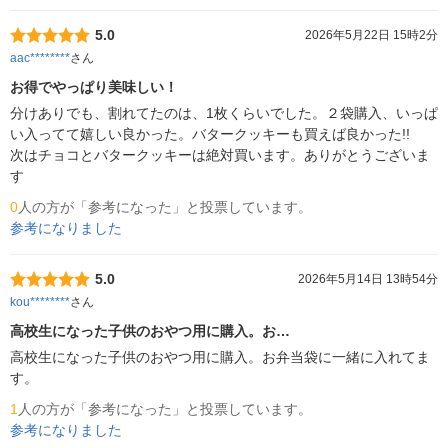
5.0
2026年5月22日 15時2分
aac********
さん
お得でやっぱり美味しい！
分けありでも、割れてたのは、1枚くらいでした。２袋購入、いっぱ
い入ってて嬉しい良かった。バタークッキーも買えば良かった!!

次はチョコとバタークッキーは絶対買います。ありがとうございま
す
0
人の方が「参考になった」と投票しています。
参考になりました
5.0
2026年5月14日 13時54分
kou********
さん
高校生になった子供のおやつ用に購入。お…
高校生になった子供のおやつ用に購入。お弁当袋に一緒に入れてま
す。
1
人の方が「参考になった」と投票しています。
参考になりました