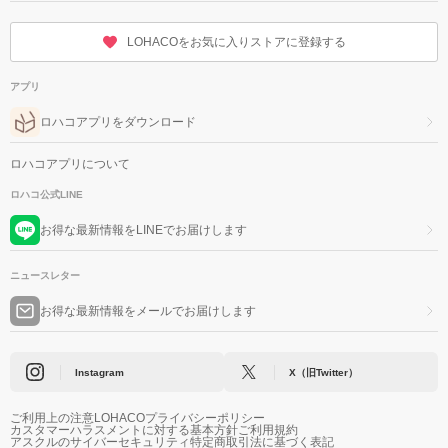
LOHACOをお気に入りストアに登録する
アプリ
ロハコアプリをダウンロード
ロハコアプリについて
ロハコ公式LINE
お得な最新情報をLINEでお届けします
ニュースレター
お得な最新情報をメールでお届けします
Instagram
X（旧Twitter）
ご利用上の注意
LOHACOプライバシーポリシー
カスタマーハラスメントに対する基本方針
ご利用規約
アスクルのサイバーセキュリティ
特定商取引法に基づく表記