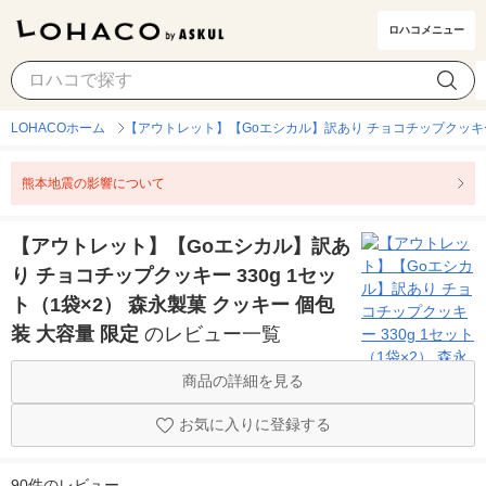
ロハコメニュー
LOHACOホーム
【アウトレット】【Goエシカル】訳あり チョコチップクッキー 3
熊本地震の影響について
【アウトレット】【Goエシカル】訳あ
り チョコチップクッキー 330g 1セッ
ト（1袋×2） 森永製菓 クッキー 個包
装 大容量 限定
のレビュー一覧
商品の詳細を見る
お気に入りに登録する
90件のレビュー