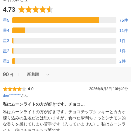
4.73
星5
75件
星4
11件
星3
1件
星2
1件
星1
2件
90
新着順
件
4.0
2026年8月3日 10時40分
dee********
さん
私はムーンライトの方が好きです。チョコ…
私はムーンライトの方が好きです。チョコチップクッキーとカカオ
練り込みの生地だとは思いますが、食べた瞬間ちょっとシナモン的
な香りを感じてしまい苦手です（入っていません）。私はムーンラ
イト、彼はチョコチップ派です。