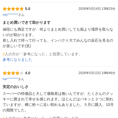
5.0
2026年5月14日 13時23分
miy********
さん
まとめ買いできて助かります
値段にも満足ですが、何よりまとめ買いしても箱より場所を取らな
いのが助かります。

差し入れで持って行っても、インパクト大でみんなの反応を見るの
が楽しいです(笑)
0
人の方が「参考になった」と投票しています。
参考になりました
4.0
2026年5月12日 19時46分
har********
さん
安定のおいしさ
スーパーの特価品と大して価格差は無いんですが、たくさんのクッ
キーに囲まれて幸せを感じれます。ほとんどはパキッと２つに割れ
ていますが、稀に粉々に近い割れもありました。５月に購入、10月
の期限でした。