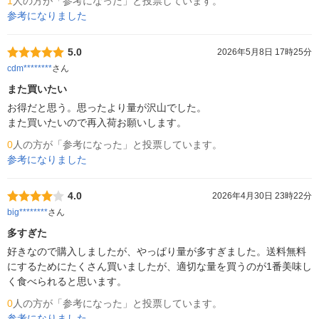
1
人の方が「参考になった」と投票しています。
参考になりました
5.0
2026年5月8日 17時25分
cdm********
さん
また買いたい
お得だと思う。思ったより量が沢山でした。

また買いたいので再入荷お願いします。
0
人の方が「参考になった」と投票しています。
参考になりました
4.0
2026年4月30日 23時22分
big********
さん
多すぎた
好きなので購入しましたが、やっぱり量が多すぎました。送料無料
にするためにたくさん買いましたが、適切な量を買うのが1番美味し
く食べられると思います。
0
人の方が「参考になった」と投票しています。
参考になりました