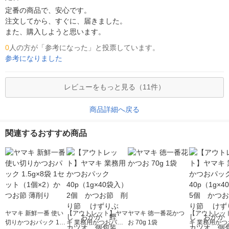
定番の商品で、安心です。

注文してから、すぐに、届きました。

また、購入しようと思います。
0
人の方が「参考になった」と投票しています。
参考になりました
レビューをもっと見る（11件）
商品詳細へ戻る
関連するおすすめ商品
ヤマキ 新鮮一番 使い
【アウトレット】ヤマ
ヤマキ 徳一番花かつ
【アウトレッ
切りかつおパック 1.5
キ 業務用かつおパッ
お 70g 1袋
キ 業務用かつ