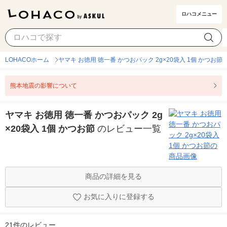
ロハコメニュー
LOHACOホーム
ヤマキ お徳用 徳一番 かつおパック 2g×20袋入 1個 かつお節
熊本地震の影響について
ヤマキ お徳用 徳一番 かつおパック 2g
×20袋入 1個 かつお節
のレビュー一覧
商品の詳細を見る
お気に入りに登録する
21件のレビュー