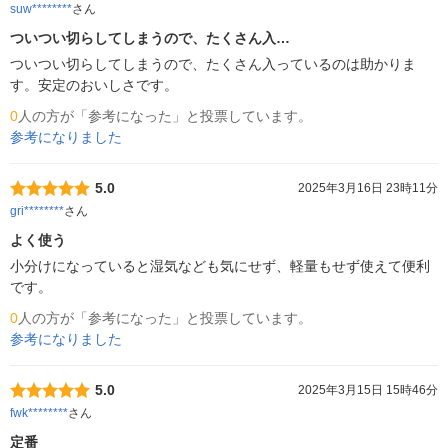
suw********
さん
ついつい切らしてしまうので、たくさん入…
ついつい切らしてしまうので、たくさん入っているのは助かりま
す。安定のおいしさです。
0
人の方が「参考になった」と投票しています。
参考になりました
5.0
2025年3月16日 23時11分
gri********
さん
よく使う
小分けになっていると湿気なども気にせず、軽量もせず使えて便利
です。
0
人の方が「参考になった」と投票しています。
参考になりました
5.0
2025年3月15日 15時46分
fwk********
さん
定番