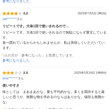
参考になりました
4.0
2025年7月5日 2時3分
sak********
さん
リピートです。大体1回で使いきれるので…
リピートです。大体1回で使いきれるので無駄にならず重宝していま
す。

食べ慣れているからかもしれませんが、私は美味しくいただいてい
0
人の方が「参考になった」と投票しています。
参考になりました
3.0
2025年5月24日 14時9分
ama********
さん
使いやすさ
味としては　まあまあかな。量も平均的かな。多くを期待すると厳
しいと思うが、無難な物を求めるのならばありかな。値段も無難か
な。