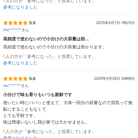
0
人の方が「参考になった」と投票しています。
参考になりました
5.0
2025年4月7日 7時23分
che********
さん
高頻度で使わないので小分けの大容量は助…
高頻度で使わないので小分けの大容量は助かります。
0
人の方が「参考になった」と投票しています。
参考になりました
5.0
2025年3月28日 16時8分
sac********
さん
小分けで味も香りもいつも新鮮です
使いたい時にパパッと使えて、大体一回分の容量なので湿気って無
駄にすることもなくて

とても手軽です。

味は間違いないし我が家では欠かせません。
0
人の方が「参考になった」と投票しています。