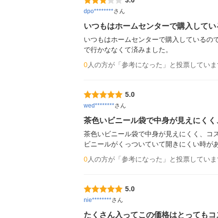
3.0
dpo********
さん
いつもはホームセンターで購入してい
いつもはホームセンターで購入しているの
で行かななくて済みました。
0
人の方が「参考になった」と投票していま
5.0
wed********
さん
茶色いビニール袋で中身が見えにくく
茶色いビニール袋で中身が見えにくく、コス
ビニールがくっついていて開きにくい時が
0
人の方が「参考になった」と投票していま
5.0
nie********
さん
たくさん入ってこの価格はとってもコ