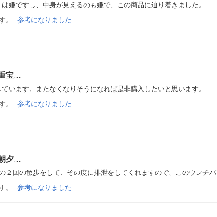
きは嫌ですし、中身が見えるのも嫌で、この商品に辿り着きました。
す。
参考になりました
重宝…
しています。またなくなりそうになれば是非購入したいと思います。
す。
参考になりました
朝夕…
夕の２回の散歩をして、その度に排泄をしてくれますので、このウンチパ
す。
参考になりました