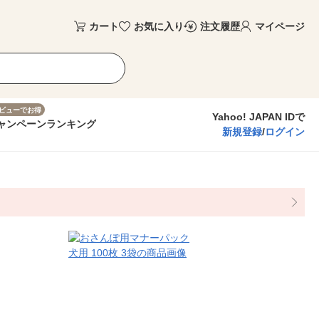
カート
お気に入り
注文履歴
マイページ
ビューでお得
Yahoo! JAPAN IDで
ャンペーン
ランキング
新規登録
/
ログイン