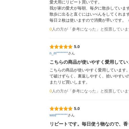
愛犬用にリピート買いです。

我が家の愛犬が毎朝、毎夕に散歩しています
散歩に出ると直ぐにはいべんをしてくれます
毎日２枚は使いますので消費が早いです。
0
人の方が「参考になった」と投票していま
5.0
n_m********
さん
こちらの商品が使いやすく愛用してい
こちらの商品が使いやすく愛用しています
て破けずらく、裏返しやすく、拾いやすいの
またリピ買いします。
0
人の方が「参考になった」と投票していま
5.0
wed********
さん
リピートです。毎日使う物なので、香