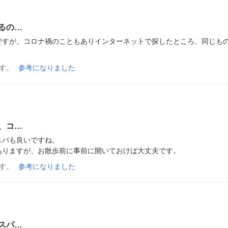
るの…
ですが、コロナ禍のこともありインターネットで探したところ、同じも
す。
参考になりました
、コ…
パも良いですね。

ありますが、お散歩前に事前に開いておけば大丈夫です。
す。
参考になりました
スパ…