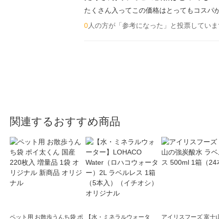
たくさん入ってこの価格はとってもコスパ
0
人の方が「参考になった」と投票していま
関連するおすすめ商品
ペット用 お散歩うんち袋 ポ
【水・ミネラルウォータ
アイリスフーズ 富士