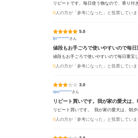
リピートです。毎日使う物なので、香り付
0
人の方が「参考になった」と投票していま
5.0
fjn********
さん
値段もお手ごろで使いやすいので毎日
値段もお手ごろで使いやすいので毎日重宝
0
人の方が「参考になった」と投票していま
3.0
dpo********
さん
リピート買いです。我が家の愛犬は、
リピート買いです。  我が家の愛犬は、朝
0
人の方が「参考になった」と投票していま