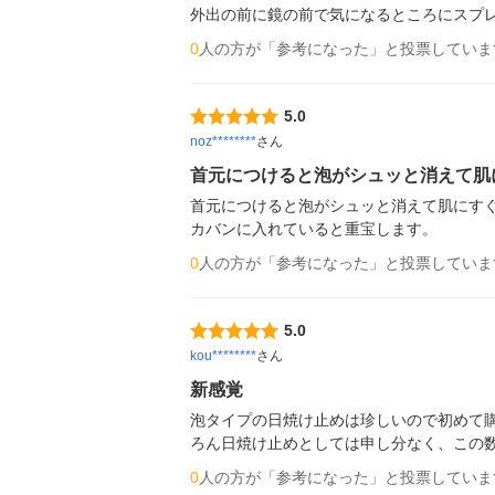
外出の前に鏡の前で気になるところにスプ
0
人の方が「参考になった」と投票していま
5.0
noz********
さん
首元につけると泡がシュッと消えて肌
首元につけると泡がシュッと消えて肌にす
カバンに入れていると重宝します。
0
人の方が「参考になった」と投票していま
5.0
kou********
さん
新感覚
泡タイプの日焼け止めは珍しいので初めて購
ろん日焼け止めとしては申し分なく、この
0
人の方が「参考になった」と投票していま