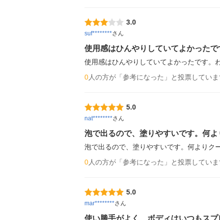
3.0
suf********
さん
使用感はひんやりしていてよかったで
使用感はひんやりしていてよかったです。
0
人の方が「参考になった」と投票していま
5.0
nat********
さん
泡で出るので、塗りやすいです。何よ
泡で出るので、塗りやすいです。何よりク
0
人の方が「参考になった」と投票していま
5.0
mar********
さん
使い勝手がよく、ボディはいつもスプ