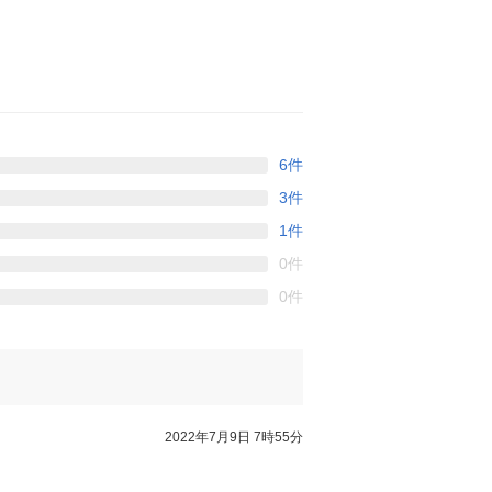
6件
3件
1件
0件
0件
2022年7月9日 7時55分