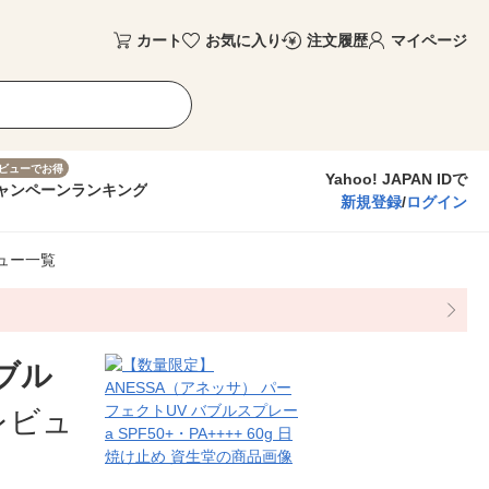
カート
お気に入り
注文履歴
マイページ
ビューでお得
Yahoo! JAPAN IDで
ャンペーン
ランキング
新規登録
/
ログイン
ュー一覧
ブル
レビュ