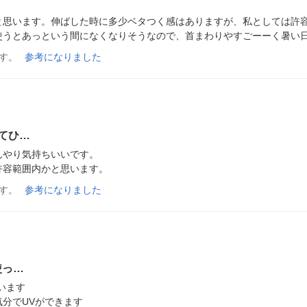
と思います。伸ばした時に多少ベタつく感はありますが、私としては許
使うとあっという間になくなりそうなので、首まわりやすごーーく暑い
す。
参考になりました
てひ…
やり気持ちいいです。

許容範囲内かと思います。
す。
参考になりました
使っ…
ます

分でUVができます
