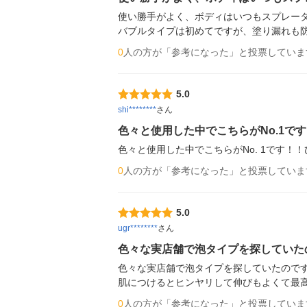
使い勝手がよく、ボディはいつもスプレータ
バブルタイプは初めてですが、塗り漏れも
0
人の方が「参考になった」と投票していま
5.0
shi********
さん
色々と使用した中でこちらがNo.1で
色々と使用した中でこちらがNo. 1です
0
人の方が「参考になった」と投票していま
5.0
ugr********
さん
色々な実店舗で泡タイプを探していた
色々な実店舗で泡タイプを探していたのです
肌につけるとヒンヤリして伸びもよくて最
0
人の方が「参考になった」と投票していま