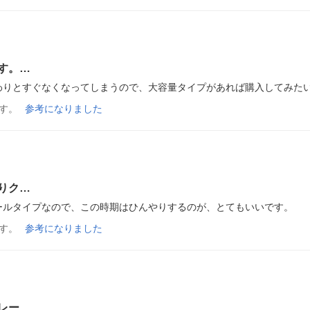
す。…
わりとすぐなくなってしまうので、大容量タイプがあれば購入してみた
す。
参考になりました
りク…
ールタイプなので、この時期はひんやりするのが、とてもいいです。
す。
参考になりました
レー…