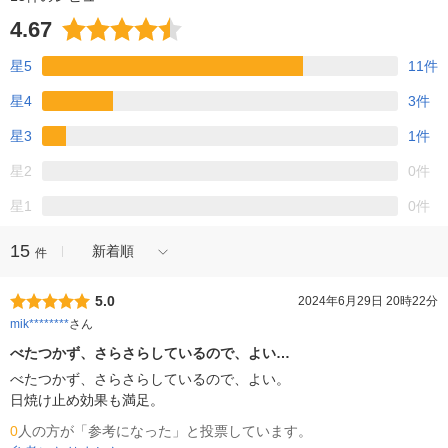
4.67
星5
11件
星4
3件
星3
1件
星2
0件
星1
0件
15
新着順
件
5.0
2024年6月29日 20時22分
mik********
さん
べたつかず、さらさらしているので、よい…
べたつかず、さらさらしているので、よい。

日焼け止め効果も満足。
0
人の方が「参考になった」と投票しています。