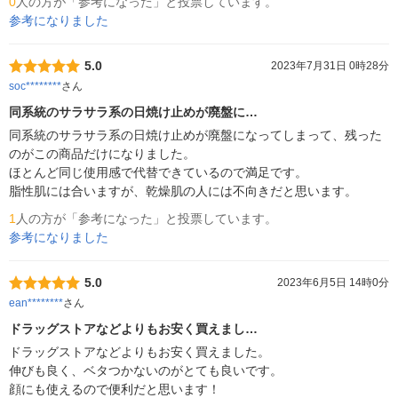
0
人の方が「参考になった」と投票しています。
参考になりました
5.0
2023年7月31日 0時28分
soc********
さん
同系統のサラサラ系の日焼け止めが廃盤に…
同系統のサラサラ系の日焼け止めが廃盤になってしまって、残った
のがこの商品だけになりました。

ほとんど同じ使用感で代替できているので満足です。

脂性肌には合いますが、乾燥肌の人には不向きだと思います。
1
人の方が「参考になった」と投票しています。
参考になりました
5.0
2023年6月5日 14時0分
ean********
さん
ドラッグストアなどよりもお安く買えまし…
ドラッグストアなどよりもお安く買えました。

伸びも良く、ベタつかないのがとても良いです。

顔にも使えるので便利だと思います！