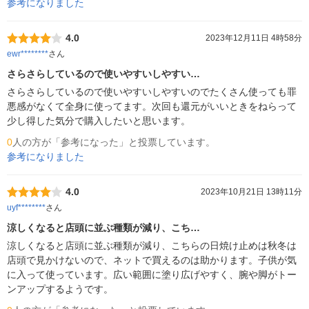
参考になりました
4.0
2023年12月11日 4時58分
ewr********
さん
さらさらしているので使いやすいしやすい…
さらさらしているので使いやすいしやすいのでたくさん使っても罪
悪感がなくて全身に使ってます。次回も還元がいいときをねらって
少し得した気分で購入したいと思います。
0
人の方が「参考になった」と投票しています。
参考になりました
4.0
2023年10月21日 13時11分
uyf********
さん
涼しくなると店頭に並ぶ種類が減り、こち…
涼しくなると店頭に並ぶ種類が減り、こちらの日焼け止めは秋冬は
店頭で見かけないので、ネットで買えるのは助かります。子供が気
に入って使っています。広い範囲に塗り広げやすく、腕や脚がトー
ンアップするようです。