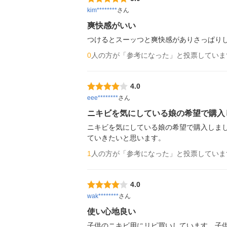
kim********
さん
爽快感がいい
つけるとスーッつと爽快感がありさっぱり
0
人の方が「参考になった」と投票していま
4.0
eee********
さん
ニキビを気にしている娘の希望で購入
ニキビを気にしている娘の希望で購入しま
ていきたいと思います。
1
人の方が「参考になった」と投票していま
4.0
wak********
さん
使い心地良い
子供のニキビ用にリピ買いしています、子