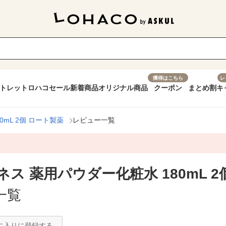
獲得はこちら
レ
トレット
ロハコセール
新着商品
オリジナル商品
クーポン
まとめ割
キ
mL 2個 ロート製薬
レビュー一覧
ス 薬用パウダー化粧水 180mL 2
一覧
に入りに登録する