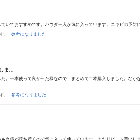
していておすすめです。パウダー入が気に入っています。ニキビの予防
す。
参考になりました
しま…
した。一本使って良かった様なので、まとめて二本購入しました。なか
す。
参考になりました
供も炎症が落ち着くので気に入って使っています、またリピート買いし