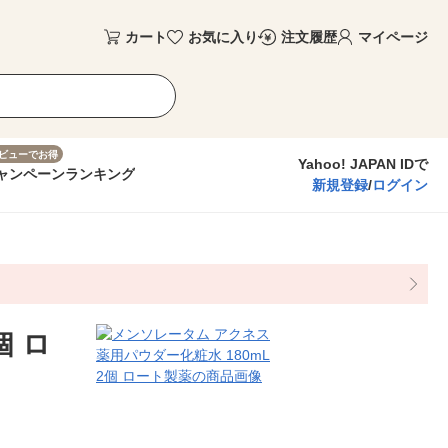
カート
お気に入り
注文履歴
マイページ
ビューでお得
Yahoo! JAPAN IDで
ャンペーン
ランキング
新規登録
/
ログイン
個 ロ