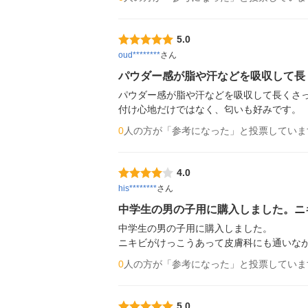
5.0
oud********
さん
パウダー感が脂や汗などを吸収して長
パウダー感が脂や汗などを吸収して長くさっ
付け心地だけではなく、匂いも好みです。
0
人の方が「参考になった」と投票していま
4.0
his********
さん
中学生の男の子用に購入しました。ニ
中学生の男の子用に購入しました。

ニキビがけっこうあって皮膚科にも通いな
0
人の方が「参考になった」と投票していま
5.0