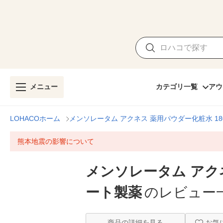
メニュー
カテゴリ一覧
アウ
LOHACOホーム
メンソレータム アクネス 薬用パウダー化粧水 180
熊本地震の影響について
メンソレータム アクネ
ート製薬
のレビュー
商品の詳細を見る
お気