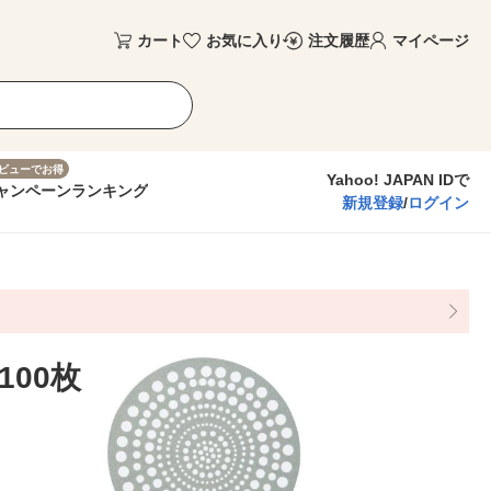
カート
お気に入り
注文履歴
マイページ
ビューでお得
Yahoo! JAPAN IDで
ャンペーン
ランキング
新規登録
/
ログイン
00枚