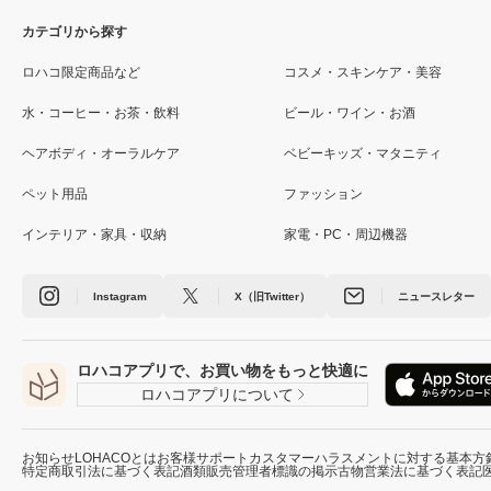
カテゴリから探す
ロハコ限定商品など
コスメ・スキンケア・美容
水・コーヒー・お茶・飲料
ビール・ワイン・お酒
ヘアボディ・オーラルケア
ベビーキッズ・マタニティ
ペット用品
ファッション
インテリア・家具・収納
家電・PC・周辺機器
Instagram
X（旧Twitter）
ニュースレター
ロハコアプリで、お買い物をもっと快適に
ロハコアプリについて
お知らせ
LOHACOとは
お客様サポート
カスタマーハラスメントに対する基本方
特定商取引法に基づく表記
酒類販売管理者標識の掲示
古物営業法に基づく表記