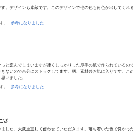
です。デザインも素敵です。このデザインで他の色も何色か出してくれ
す。
参考になりました
ナっと歪んでしまいますが凄くしっかりした厚手の紙で作られているの
できないので余分にストックしてます。柄、素材共お気に入りです。こ
と思いました。
す。
参考になりました
ござ…
いました。大変重宝して使わせていただきます。落ち着いた色で良かっ