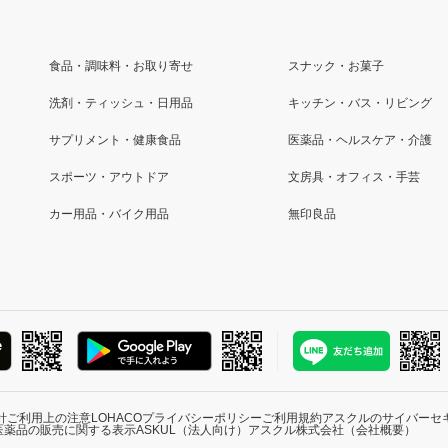
食品・調味料・お取り寄せ
スナック・お菓子
洗剤・ティッシュ・日用品
キッチン・バス・リビング
サプリメント・健康食品
医薬品・ヘルスケア・介護
スポーツ・アウトドア
文房具・オフィス・手芸
カー用品・バイク用品
無印良品
針
ご利用上の注意
LOHACOプライバシーポリシー
ご利用規約
アスクルのサイバーセ
医薬品の販売に関する表示
ASKUL（法人向け）
アスクル株式会社（会社概要）