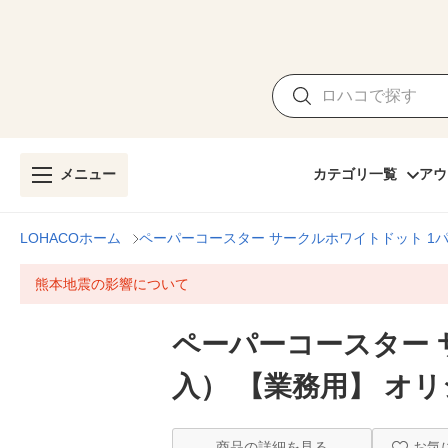
メニュー
カテゴリ一覧
アウ
LOHACOホーム
ペーパーコースター サークルホワイトドット 1パ
熊本地震の影響について
ペーパーコースター 
入） 【業務用】 オ
商品の詳細を見る
お気