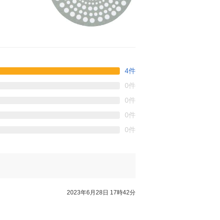
4件
0件
0件
0件
0件
2023年6月28日 17時42分