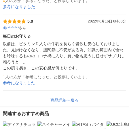
0
人の方が「参考になった」と投票しています。
参考になりました
5.0
2022年6月16日 6時30分
djx********
さん
毎日のお守り☆
以前は、ビタミンＤ入りの牛乳を長らく愛飲し安心しておりまし
た。見掛けなくなり、股関節に不安がある為、知識の範囲内で食材
も吟味するもののコロナ禍に入り、買い物も思うに任せずサブリに
頼ろうと…。

この摂り易さ、この安心感が何よりです。
1
人の方が「参考になった」と投票しています。
参考になりました
商品詳細へ戻る
関連するおすすめ商品