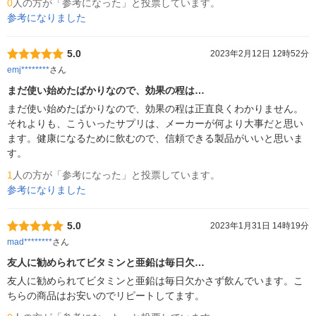
0
人の方が「参考になった」と投票しています。
参考になりました
5.0
2023年2月12日 12時52分
emj********
さん
まだ使い始めたばかりなので、効果の程は…
まだ使い始めたばかりなので、効果の程は正直良くわかりません。
それよりも、こういったサプリは、メーカーが何より大事だと思い
ます。健康になるために飲むので、信頼できる製品がいいと思いま
す。
1
人の方が「参考になった」と投票しています。
参考になりました
5.0
2023年1月31日 14時19分
mad********
さん
友人に勧められてビタミンと亜鉛は毎日欠…
友人に勧められてビタミンと亜鉛は毎日欠かさず飲んでいます。こ
ちらの商品はお安いのでリピートしてます。