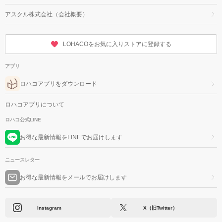
アスクル株式会社（会社概要）
LOHACOをお気に入りストアに登録する
アプリ
ロハコアプリをダウンロード
ロハコアプリについて
ロハコ公式LINE
お得な最新情報をLINEでお届けします
ニュースレター
お得な最新情報をメールでお届けします
Instagram
X（旧Twitter）