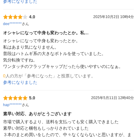
参考になりました
4.0
2025年10月2日 10時4分
dee********
さん
オシャレになって中身も変わったとか。私…
オシャレになって中身も変わったとか。

私はあまり気になりません。

普段はハトムギ系の大きなボトルを使っていました。

気分転換ですね。

ワンタッチのフラップキャップだったら使いやすいのになぁ。
0
人の方が「参考になった」と投票しています。
参考になりました
5.0
2025年5月11日 12時40分
hap********
さん
素早い対応、ありがとうございます
市場で購入するより、送料を支払っても安く購入できました

素早い対応と梱包もしっかりされていました

３本のまとめ買いをしたので、中々なくならないと思いますが、ま