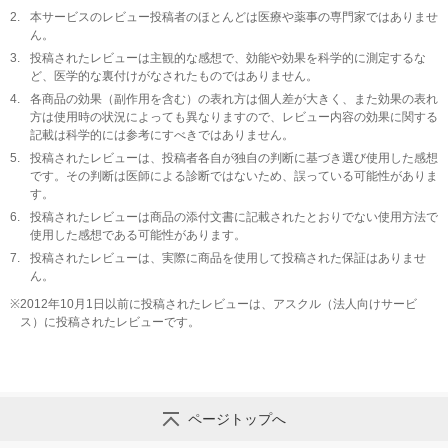
2.
本サービスのレビュー投稿者のほとんどは医療や薬事の専門家ではありませ
ん。
3.
投稿されたレビューは主観的な感想で、効能や効果を科学的に測定するな
ど、医学的な裏付けがなされたものではありません。
4.
各商品の効果（副作用を含む）の表れ方は個人差が大きく、また効果の表れ
方は使用時の状況によっても異なりますので、レビュー内容の効果に関する
記載は科学的には参考にすべきではありません。
5.
投稿されたレビューは、投稿者各自が独自の判断に基づき選び使用した感想
です。その判断は医師による診断ではないため、誤っている可能性がありま
す。
6.
投稿されたレビューは商品の添付文書に記載されたとおりでない使用方法で
使用した感想である可能性があります。
7.
投稿されたレビューは、実際に商品を使用して投稿された保証はありませ
ん。
※
2012年10月1日以前に投稿されたレビューは、アスクル（法人向けサービ
ス）に投稿されたレビューです。
ページトップへ