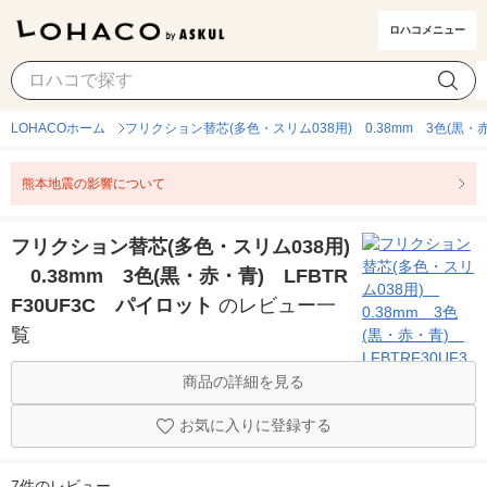
ロハコメニュー
LOHACOホーム
フリクション替芯(多色・スリム038用) 0.38mm 3色(黒・赤
熊本地震の影響について
フリクション替芯(多色・スリム038用)
0.38mm 3色(黒・赤・青) LFBTR
F30UF3C パイロット
のレビュー一
覧
商品の詳細を見る
お気に入りに登録する
7件のレビュー