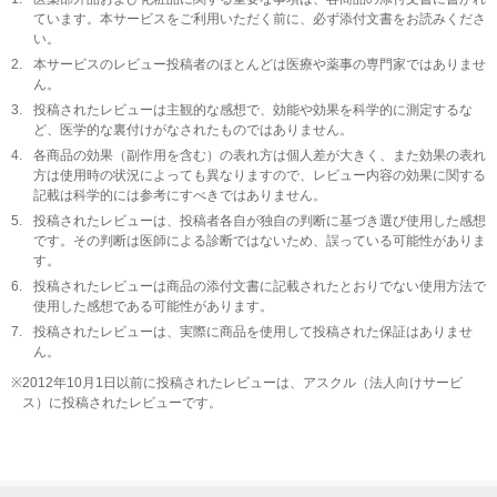
ています。本サービスをご利用いただく前に、必ず添付文書をお読みくださ
い。
2.
本サービスのレビュー投稿者のほとんどは医療や薬事の専門家ではありませ
ん。
3.
投稿されたレビューは主観的な感想で、効能や効果を科学的に測定するな
ど、医学的な裏付けがなされたものではありません。
4.
各商品の効果（副作用を含む）の表れ方は個人差が大きく、また効果の表れ
方は使用時の状況によっても異なりますので、レビュー内容の効果に関する
記載は科学的には参考にすべきではありません。
5.
投稿されたレビューは、投稿者各自が独自の判断に基づき選び使用した感想
です。その判断は医師による診断ではないため、誤っている可能性がありま
す。
6.
投稿されたレビューは商品の添付文書に記載されたとおりでない使用方法で
使用した感想である可能性があります。
7.
投稿されたレビューは、実際に商品を使用して投稿された保証はありませ
ん。
※
2012年10月1日以前に投稿されたレビューは、アスクル（法人向けサービ
ス）に投稿されたレビューです。