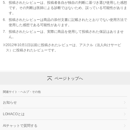
5.
投稿されたレビューは、投稿者各自が独自の判断に基づき選び使用した感想
です。その判断は医師による診断ではないため、誤っている可能性がありま
す。
6.
投稿されたレビューは商品の添付文書に記載されたとおりでない使用方法で
使用した感想である可能性があります。
7.
投稿されたレビューは、実際に商品を使用して投稿された保証はありませ
ん。
※
2012年10月1日以前に投稿されたレビューは、アスクル（法人向けサービ
ス）に投稿されたレビューです。
ページトップへ
関連サイト・ヘルプ・その他
お知らせ
LOHACOとは
AIチャットで質問する