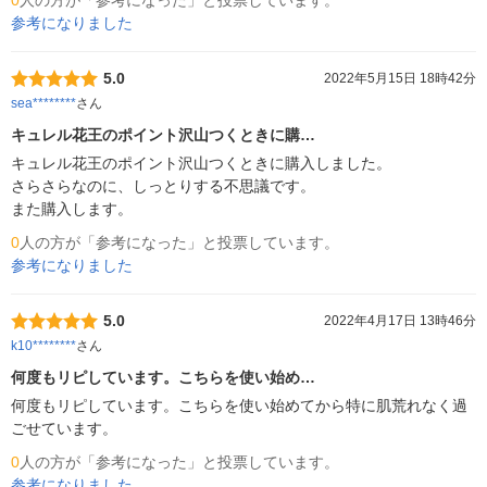
0
人の方が「参考になった」と投票しています。
参考になりました
5.0
2022年5月15日 18時42分
sea********
さん
キュレル花王のポイント沢山つくときに購…
キュレル花王のポイント沢山つくときに購入しました。

さらさらなのに、しっとりする不思議です。

また購入します。
0
人の方が「参考になった」と投票しています。
参考になりました
5.0
2022年4月17日 13時46分
k10********
さん
何度もリピしています。こちらを使い始め…
何度もリピしています。こちらを使い始めてから特に肌荒れなく過
ごせています。
0
人の方が「参考になった」と投票しています。
参考になりました