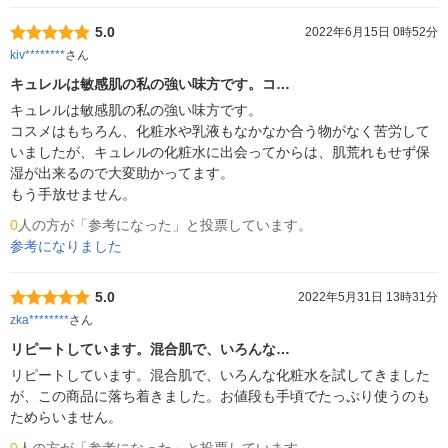
5.0
2022年6月15日 0時52分
kiv********
さん
キュレルは敏感肌の私の強い味方です。コ…
キュレルは敏感肌の私の強い味方です。

コスメはもちろん、化粧水や乳液もなかなか合う物がなく苦労して
いましたが、キュレルの化粧水に出会ってからは、肌荒れもせず保
湿が出来るので大変助かってます。

もう手放せません。
0
人の方が「参考になった」と投票しています。
参考になりました
5.0
2022年5月31日 13時31分
zka********
さん
リピートしています。混合肌で、いろんな…
リピートしています。混合肌で、いろんな化粧水を試してきました
が、この商品に落ち着きました。お値段も手頃でたっぷり使うのも
ためらいません。