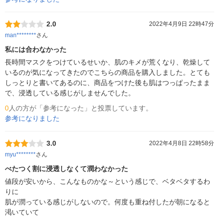
2.0
2022年4月9日 22時47分
man********
さん
私には合わなかった
長時間マスクをつけているせいか、肌のキメが荒くなり、乾燥して
いるのが気になってきたのでこちらの商品を購入しました。とても
しっとりと書いてあるのに、商品をつけた後も肌はつっぱったまま
で、浸透している感じがしませんでした。
0
人の方が「参考になった」と投票しています。
参考になりました
3.0
2022年4月8日 22時58分
myu********
さん
べたつく割に浸透しなくて潤わなかった
値段が安いから、こんなものかな～という感じで、ベタベタするわ
りに

肌が潤っている感じがしないので。何度も重ね付したが朝になると
渇いていて
