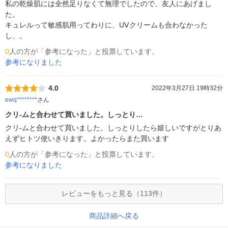
私の乾燥肌には全然足りなくて無理でしたので、友人にあげまし
た。

キュレルって敏感肌用ってわりに、UⅤクリームも合わなかった
し、。
0
人の方が「参考になった」と投票しています。
参考になりました
4.0
2022年3月27日 19時32分
ewq********
さん
クリ-ムと合わせて買いました。しっとり…
クリ-ムと合わせて買いました。しっとりしたら嬉しいですがとりあ
えずヒトツ使いきります。よかったらまた買います
0
人の方が「参考になった」と投票しています。
参考になりました
レビューをもっと見る（113件）
商品詳細へ戻る