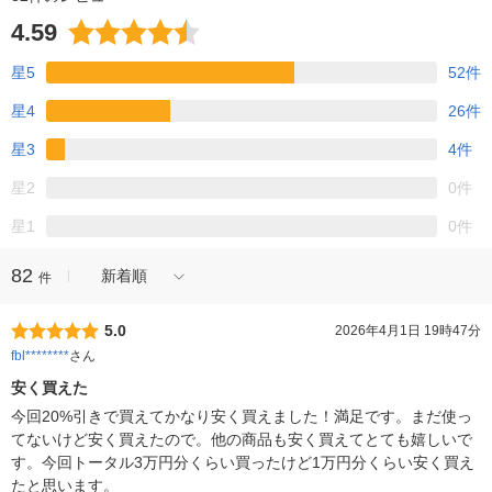
4.59
星5
52件
星4
26件
星3
4件
星2
0件
星1
0件
82
新着順
件
5.0
2026年4月1日 19時47分
fbl********
さん
安く買えた
今回20%引きで買えてかなり安く買えました！満足です。まだ使っ
てないけど安く買えたので。他の商品も安く買えてとても嬉しいで
す。今回トータル3万円分くらい買ったけど1万円分くらい安く買え