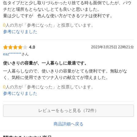
缶タイプだと少し取りづらかったり捨てる時も面倒でしたが、パウ
チだと場所もとらないしとても良いと思いました。

量は少しですが　色んな使い方ができるツナは便利です。
0
人の方が「参考になった」と投票しています。
参考になりました
4.0
2023年3月25日 22時21分
eaz********
さん
使いきりの容量が、一人暮らしに最適です。
一人暮らしなので、使いきりの容量がとても便利です。無駄がな
く、気軽に使用できでツナ入りの献立てが増えました。
0
人の方が「参考になった」と投票しています。
参考になりました
レビューをもっと見る（72件）
商品詳細へ戻る