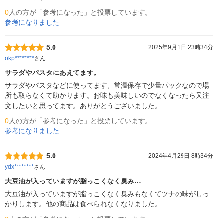
0
人の方が「参考になった」と投票しています。
参考になりました
5.0
2025年9月1日 23時34分
okp********
さん
サラダやパスタにあえてます。
サラダやパスタなどに使ってます。常温保存で少量パックなので場
所も取らなくて助かります。お味も美味しいのでなくなったら又注
文したいと思ってます。ありがとうございました。
0
人の方が「参考になった」と投票しています。
参考になりました
5.0
2024年4月29日 8時34分
ydx********
さん
大豆油が入っていますが脂っこくなく臭み…
大豆油が入っていますが脂っこくなく臭みもなくてツナの味がしっ
かりします。他の商品は食べられなくなりました。