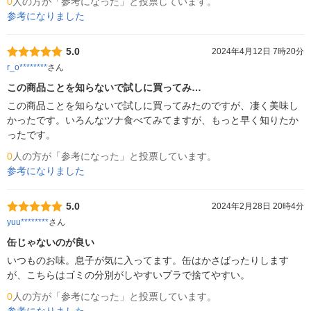
0
人の方が「参考になった」と投票しています。
参考になりました
5.0
2024年4月12日 7時20分
r_o********
さん
この商品ことを知らないで試しに買ってみ…
この商品ことを知らないで試しに買ってみたのですが、凄く美味し
かったです。いろんなツナ食べてみてますが、もっと早く知りたか
ったです。
0
人の方が「参考になった」と投票しています。
参考になりました
5.0
2024年2月28日 20時4分
yuu********
さん
缶じゃないのが良い
いつものお味。息子が気に入ってます。缶はかさばったりします
が、こちらはゴミの分別がしやすいプラで捨てやすい。
0
人の方が「参考になった」と投票しています。