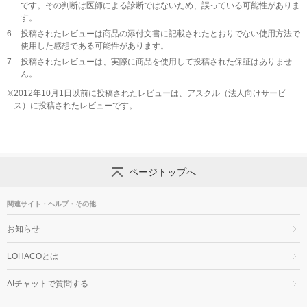
です。その判断は医師による診断ではないため、誤っている可能性がありま
す。
6.
投稿されたレビューは商品の添付文書に記載されたとおりでない使用方法で
使用した感想である可能性があります。
7.
投稿されたレビューは、実際に商品を使用して投稿された保証はありませ
ん。
※
2012年10月1日以前に投稿されたレビューは、アスクル（法人向けサービ
ス）に投稿されたレビューです。
ページトップへ
関連サイト・ヘルプ・その他
お知らせ
LOHACOとは
AIチャットで質問する