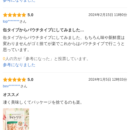
参考になりました
5.0
2024年2月15日 11時0分
top********
さん
缶タイプからパウチタイプにしてみました…
缶タイプからパウチタイプにしてみました、もちろん味や新鮮度は
変わりませんがゴミ捨てが楽でこれからはパウチタイプで行こうと
思っています。
0
人の方が「参考になった」と投票しています。
参考になりました
5.0
2024年1月5日 12時33分
bev********
さん
オススメ
凄く美味しくてパッケージを捨てるのも楽。