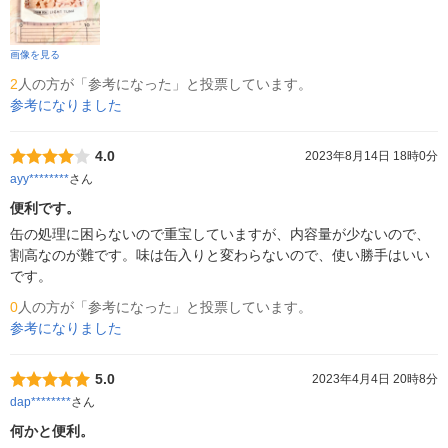
画像を見る
2
人の方が「参考になった」と投票しています。
参考になりました
4.0
2023年8月14日 18時0分
ayy********
さん
便利です。
缶の処理に困らないので重宝していますが、内容量が少ないので、
割高なのが難です。味は缶入りと変わらないので、使い勝手はいい
です。
0
人の方が「参考になった」と投票しています。
参考になりました
5.0
2023年4月4日 20時8分
dap********
さん
何かと便利。