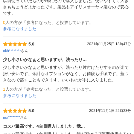
以前使っていたものが壊れたので購入しました。使いやすくて大き
さもちょうどよかったです。製品もアイリスオーヤマ製なので安心
です。
0
人の方が「参考になった」と投票しています。
参考になりました
5.0
2021年11月25日 18時47分
okh********
さん
少し小さいかなぁと思いますが、洗ったり…
少し小さいかなぁと思いますが、洗ったり片付けたりするのが楽で
扱い安いです。余計なオプションがなく、お値段も手頃です。蓋つ
きなので蒸すこともできます。いいものが手に入りました。　
1
人の方が「参考になった」と投票しています。
参考になりました
5.0
2021年11月1日 22時23分
nsr********
さん
コスパ最高です。4台目購入しました。我…