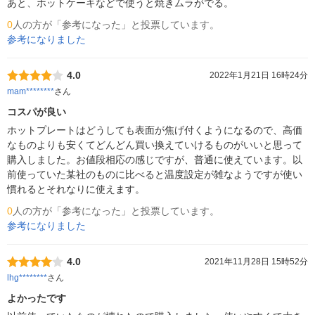
あと、ホットケーキなどで使うと焼きムラがでる。
0
人の方が「参考になった」と投票しています。
参考になりました
4.0
2022年1月21日 16時24分
mam********
さん
コスパが良い
ホットプレートはどうしても表面が焦げ付くようになるので、高価
なものよりも安くてどんどん買い換えていけるものがいいと思って
購入しました。お値段相応の感じですが、普通に使えています。以
前使っていた某社のものに比べると温度設定が雑なようですが使い
慣れるとそれなりに使えます。
0
人の方が「参考になった」と投票しています。
参考になりました
4.0
2021年11月28日 15時52分
lhg********
さん
よかったです