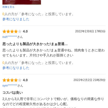
画像を見る
0
人の方が「参考になった」と投票しています。
参考になりました
4.0
2022年2月8日 17時3分
ouh********
さん
思ったよりも製品が大きかった!まぁ普通…
思ったよりも製品が大きかった!まぁ普通やね。焼肉食うときに使わ
せてもらいます。片付けや手入れが面倒くさい
0
人の方が「参考になった」と投票しています。
参考になりました
4.0
2022年2月2日 21時29分
sym********
さん
コスパは良い
2人から3人用で非常にコンパクトで軽いが、価格なりの簡素な作り
なのでどの程度耐久性があるかは少し心配。
