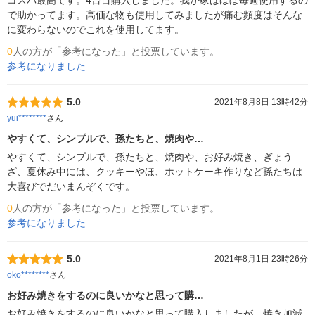
コスパ最高です。4台目購入しました。我が家はほぼ毎週使用するの
で助かってます。高価な物も使用してみましたが痛む頻度はそんな
に変わらないのでこれを使用してます。
0
人の方が「参考になった」と投票しています。
参考になりました
5.0
2021年8月8日 13時42分
yui********
さん
やすくて、シンプルで、孫たちと、焼肉や…
やすくて、シンプルで、孫たちと、焼肉や、お好み焼き、ぎょう
ざ、夏休み中には、クッキーやほ、ホットケーキ作りなど孫たちは
大喜びでだいまんぞくです。
0
人の方が「参考になった」と投票しています。
参考になりました
5.0
2021年8月1日 23時26分
oko********
さん
お好み焼きをするのに良いかなと思って購…
お好み焼きをするのに良いかなと思って購入しましたが、焼き加減