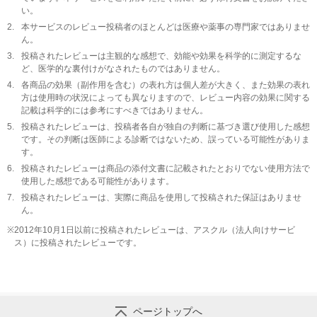
い。
2.
本サービスのレビュー投稿者のほとんどは医療や薬事の専門家ではありませ
ん。
3.
投稿されたレビューは主観的な感想で、効能や効果を科学的に測定するな
ど、医学的な裏付けがなされたものではありません。
4.
各商品の効果（副作用を含む）の表れ方は個人差が大きく、また効果の表れ
方は使用時の状況によっても異なりますので、レビュー内容の効果に関する
記載は科学的には参考にすべきではありません。
5.
投稿されたレビューは、投稿者各自が独自の判断に基づき選び使用した感想
です。その判断は医師による診断ではないため、誤っている可能性がありま
す。
6.
投稿されたレビューは商品の添付文書に記載されたとおりでない使用方法で
使用した感想である可能性があります。
7.
投稿されたレビューは、実際に商品を使用して投稿された保証はありませ
ん。
※
2012年10月1日以前に投稿されたレビューは、アスクル（法人向けサービ
ス）に投稿されたレビューです。
ページトップへ