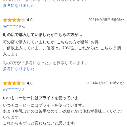
参考になりました
4.0
2021年9月5日 6時36分
rei********
さん
町の店で購入していましたがこちらの方が…
町の店で購入していましたが  こちらの方が断然  お得

。倍以上入っていま。、値段は、70%位。これからは  こちらで 購
入します
0
人の方が「参考になった」と投票しています。
参考になりました
4.0
2021年9月3日 13時20分
elz********
さん
いつもコーヒーにはブライトを使っていま…
いつもコーヒーにはブライトを使っています。

あまり牛乳ぽいのは苦手なので、砂糖とかは使わず美味しくいただ
いてます。

これからもずっと変わらないと思います!