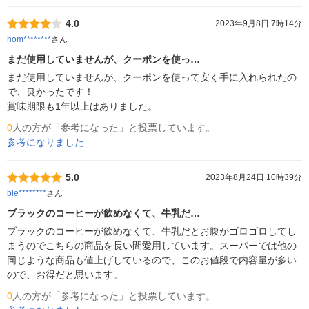
4.0
2023年9月8日 7時14分
hom********
さん
まだ使用していませんが、クーポンを使っ…
まだ使用していませんが、クーポンを使って安く手に入れられたの
で、良かったです！

賞味期限も1年以上はありました。
0
人の方が「参考になった」と投票しています。
参考になりました
5.0
2023年8月24日 10時39分
ble********
さん
ブラックのコーヒーが飲めなくて、牛乳だ…
ブラックのコーヒーが飲めなくて、牛乳だとお腹がゴロゴロしてし
まうのでこちらの商品を長い間愛用しています。スーパーでは他の
同じような商品も値上げしているので、このお値段で内容量が多い
ので、お得だと思います。
0
人の方が「参考になった」と投票しています。