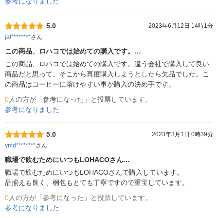
参考になりました
5.0
2023年6月12日 14時1分
jal********
さん
この商品、ロハコでは始めての購入です。…
この商品、ロハコでは始めての購入です。違う会社で購入して良い
商品だと思って、そこから再度購入しようとしたら欠品でした。こ
の商品はコーヒーに溶けやすい事が購入の決め手です。
0
人の方が「参考になった」と投票しています。
参考になりました
5.0
2023年3月1日 0時39分
ymd********
さん
職場で飲むためにいつもLOHACOさん…
職場で飲むためにいつもLOHACOさんで購入しています。

品揃えも良く、梱包もとても丁寧ですので重宝しています。
0
人の方が「参考になった」と投票しています。
参考になりました