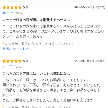
5.0
2022年5月20日 0時23分
mat********
さん
コーヒー好きの我が家には消費するペース…
コーヒー好きの我が家には消費するペースがらけっこうはやいの
で、こちらでまとめ買いは助かっています。やはり珈琲の友はこの
ブライトだと思う。長らく。
0
人の方が「参考になった」と投票しています。
参考になりました
5.0
2022年3月5日 0時35分
chi********
さん
こちらのストア様には、いつもお世話にな…
こちらのストア様には、いつもお世話になっております。

問い合わせにもご丁寧なご回答を頂き、ありがとうございました。
ご商品も、お値段を考慮させて頂きますと、良いお品かと存じま
す。

また、ご機会がございましたら、宜しくお願い申し上げます。
0
人の方が「参考になった」と投票しています。