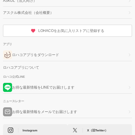
ASKUL（法人向け）
アスクル株式会社（会社概要）
LOHACOをお気に入りストアに登録する
アプリ
ロハコアプリをダウンロード
ロハコアプリについて
ロハコ公式LINE
お得な最新情報をLINEでお届けします
ニュースレター
お得な最新情報をメールでお届けします
Instagram
X（旧Twitter）