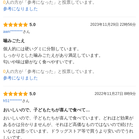
0
人の方が「参考になった」と投票しています。
参考になりました
5.0
2023年11月29日 22時56分
awn********
さん
噛みごたえ
個人的には硬いグミに分類しています。

しっかりとした噛みごたえがあり満足しています。

匂いや味は癖がなく食べやすいです。
0
人の方が「参考になった」と投票しています。
参考になりました
5.0
2022年11月27日 8時9分
h51********
さん
おいしいので、子どもたちが喜んで食べて…
おいしいので、子どもたちが喜んで食べています。どれほど効果が
あるかは分かりませんが、それほど高価なものではないので続けた
いなとは思っています。ドラッグストア等で買うより安いのでうれ
しいです。