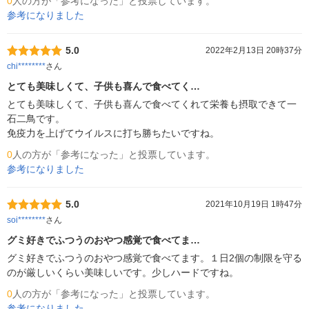
0
人の方が「参考になった」と投票しています。
参考になりました
5.0
2022年2月13日 20時37分
chi********
さん
とても美味しくて、子供も喜んで食べてく…
とても美味しくて、子供も喜んで食べてくれて栄養も摂取できて一
石二鳥です。

免疫力を上げてウイルスに打ち勝ちたいですね。
0
人の方が「参考になった」と投票しています。
参考になりました
5.0
2021年10月19日 1時47分
soi********
さん
グミ好きでふつうのおやつ感覚で食べてま…
グミ好きでふつうのおやつ感覚で食べてます。１日2個の制限を守る
のが厳しいくらい美味しいです。少しハードですね。
0
人の方が「参考になった」と投票しています。
参考になりました