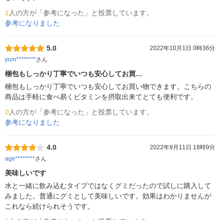
1
人の方が「参考になった」と投票しています。
参考になりました
5.0
2022年10月1日 0時36分
yum********
さん
梱包もしっかり丁寧でいつも安心してお買…
梱包もしっかり丁寧でいつも安心してお買い物できます。こちらの
商品は手軽に食べ易くビタミンを摂取出来てとても便利です。
0
人の方が「参考になった」と投票しています。
参考になりました
4.0
2022年9月11日 18時9分
age********
さん
美味しいです
水と一緒に飲み込むタイプではなくグミだったので試しに購入して
みました。普通にグミとして美味しいです。効果はわかりませんが
これなら続けられそうです。