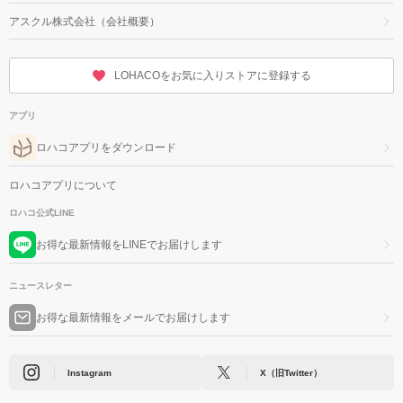
アスクル株式会社（会社概要）
LOHACOをお気に入りストアに登録する
アプリ
ロハコアプリをダウンロード
ロハコアプリについて
ロハコ公式LINE
お得な最新情報をLINEでお届けします
ニュースレター
お得な最新情報をメールでお届けします
Instagram
X（旧Twitter）