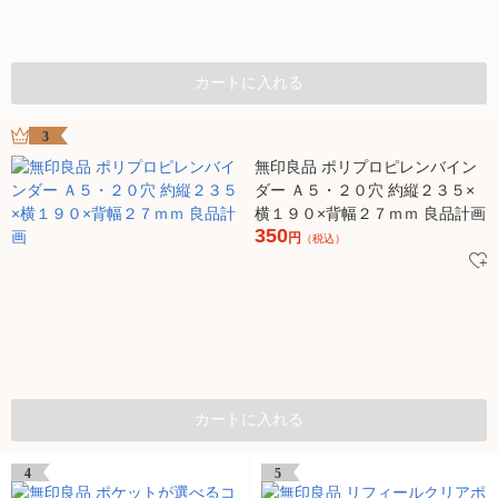
カートに入れる
3
無印良品 ポリプロピレンバイン
ダー Ａ５・２０穴 約縦２３５×
横１９０×背幅２７ｍｍ 良品計画
350
円
（税込）
カートに入れる
4
5