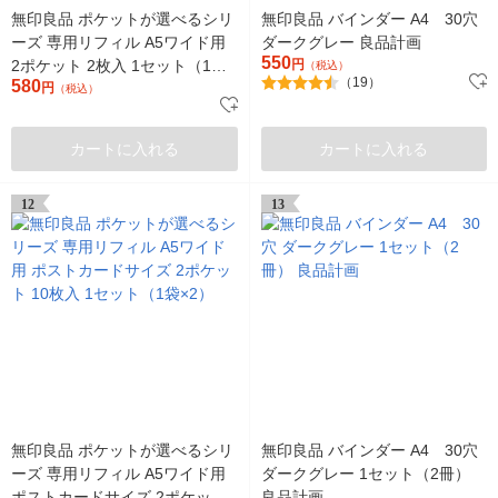
無印良品 ポケットが選べるシリ
無印良品 バインダー A4 30穴
ーズ 専用リフィル A5ワイド用
ダークグレー 良品計画
550
2ポケット 2枚入 1セット（1袋
円
（税込）
（19）
580
×2） 良品計画
円
（税込）
カートに入れる
カートに入れる
12
13
無印良品 ポケットが選べるシリ
無印良品 バインダー A4 30穴
ーズ 専用リフィル A5ワイド用
ダークグレー 1セット（2冊）
ポストカードサイズ 2ポケット
良品計画