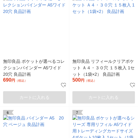
無印良品 ポケットが選べるコレ
無印良品 リフィールクリアポケ
クションバインダー A5ワイド
ット Ａ４・３０穴 １５枚入 1セ
20穴 良品計画
ット（1袋×2） 良品計画
690
500
円
円
（税込）
（税込）
カートに入れる
カートに入れる
6
7