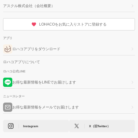
アスクル株式会社（会社概要）
LOHACOをお気に入りストアに登録する
アプリ
ロハコアプリをダウンロード
ロハコアプリについて
ロハコ公式LINE
お得な最新情報をLINEでお届けします
ニュースレター
お得な最新情報をメールでお届けします
Instagram
X（旧Twitter）