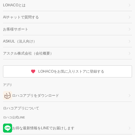
LOHACOとは
AIチャットで質問する
お客様サポート
ASKUL（法人向け）
アスクル株式会社（会社概要）
LOHACOをお気に入りストアに登録する
アプリ
ロハコアプリをダウンロード
ロハコアプリについて
ロハコ公式LINE
お得な最新情報をLINEでお届けします