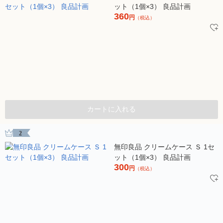
ット（1個×3） 良品計画
360
円
（税込）
カートに入れる
2
無印良品 クリームケース Ｓ 1セ
ット（1個×3） 良品計画
300
円
（税込）