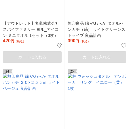
【アウトレット】丸眞株式会社
無印良品 綿 やわらか タオルハ
スパイファミリー ヨル_アイコ
ンカチ（縞） ライトグリーンス
ン ミニタオル 1セット（3枚）
トライプ 良品計画
420
390
円
円
（税込）
（税込）
カートに入れる
カートに入れる
24
25