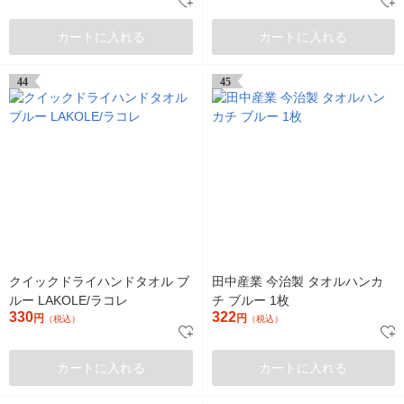
カートに入れる
カートに入れる
44
45
クイックドライハンドタオル ブ
田中産業 今治製 タオルハンカ
ルー LAKOLE/ラコレ
チ ブルー 1枚
330
322
円
円
（税込）
（税込）
カートに入れる
カートに入れる