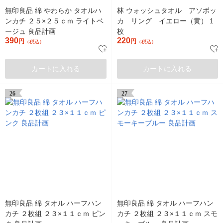
無印良品 綿 やわらか タオルハ
林 ウォッシュタオル アソボッ
ンカチ ２５×２５ｃｍ ライトベ
カ リング イエロー（黄） 1
ージュ 良品計画
枚
390
220
円
円
（税込）
（税込）
カートに入れる
カートに入れる
26
27
無印良品 綿 タオル ハーフハン
無印良品 綿 タオル ハーフハン
カチ ２枚組 ２３×１１ｃｍ ピン
カチ ２枚組 ２３×１１ｃｍ スモ