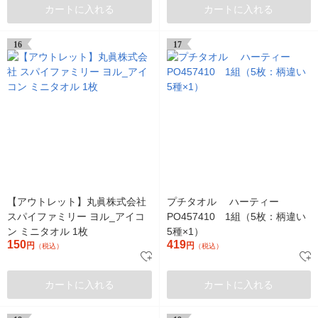
カートに入れる
カートに入れる
16
17
【アウトレット】丸眞株式会社
プチタオル ハーティー
スパイファミリー ヨル_アイコ
PO457410 1組（5枚：柄違い
ン ミニタオル 1枚
5種×1）
150
419
円
円
（税込）
（税込）
カートに入れる
カートに入れる