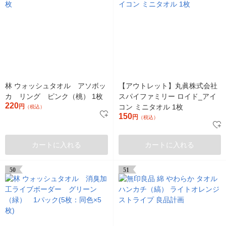
林 ウォッシュタオル アソボッ
【アウトレット】丸眞株式会社
カ リング ピンク（桃） 1枚
スパイファミリー ロイド_アイ
220
円
コン ミニタオル 1枚
（税込）
150
円
（税込）
カートに入れる
カートに入れる
50
51