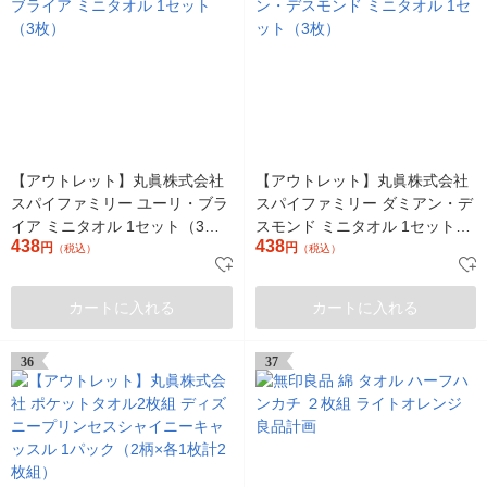
【アウトレット】丸眞株式会社
【アウトレット】丸眞株式会社
スパイファミリー ユーリ・ブラ
スパイファミリー ダミアン・デ
イア ミニタオル 1セット（3
スモンド ミニタオル 1セット
438
438
枚）
円
（3枚）
円
（税込）
（税込）
カートに入れる
カートに入れる
36
37