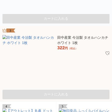
カートに入れる
3
田中産業 今治製 タオルハンカチ
ホワイト 1枚
322
円
（税込）
カートに入れる
4
5