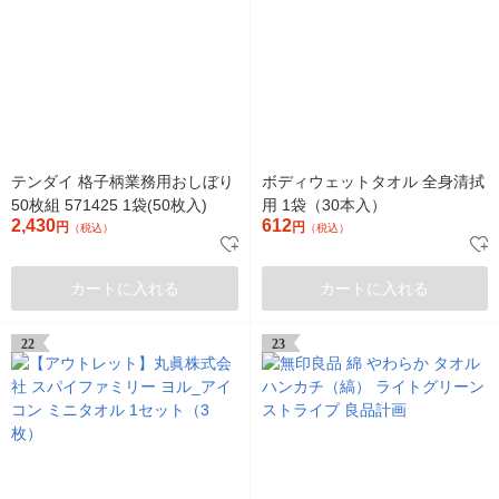
テンダイ 格子柄業務用おしぼり
ボディウェットタオル 全身清拭
50枚組 571425 1袋(50枚入)
用 1袋（30本入）
2,430
612
円
円
（税込）
（税込）
カートに入れる
カートに入れる
22
23