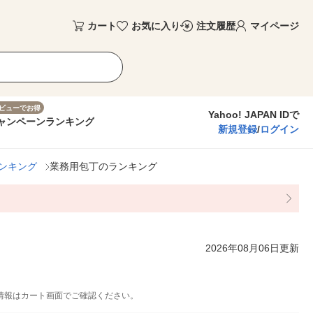
カート
お気に入り
注文履歴
マイページ
ビューでお得
Yahoo! JAPAN IDで
ャンペーン
ランキング
新規登録
/
ログイン
ンキング
業務用包丁のランキング
2026年08月06日更新
情報はカート画面でご確認ください。