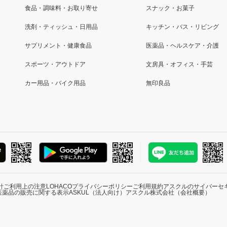
食品・調味料・お取り寄せ
スナック・お菓子
洗剤・ティッシュ・日用品
キッチン・バス・リビング
サプリメント・健康食品
医薬品・ヘルスケア・介護
スポーツ・アウトドア
文房具・オフィス・手芸
カー用品・バイク用品
無印良品
針
ご利用上の注意
LOHACOプライバシーポリシー
ご利用規約
アスクルのサイバーセ
医薬品の販売に関する表示
ASKUL（法人向け）
アスクル株式会社（会社概要）