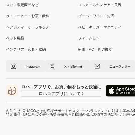
ロハコ限定商品など
コスメ・スキンケア・美容
水・コーヒー・お茶・飲料
ビール・ワイン・お酒
ヘアボディ・オーラルケア
ベビーキッズ・マタニティ
ペット用品
ファッション
インテリア・家具・収納
家電・PC・周辺機器
Instagram
X（旧Twitter）
ニュースレター
ロハコアプリで、お買い物をもっと快適に
ロハコアプリについて
お知らせ
LOHACOとは
お客様サポート
カスタマーハラスメントに対する基本方
特定商取引法に基づく表記
酒類販売管理者標識の掲示
古物営業法に基づく表記